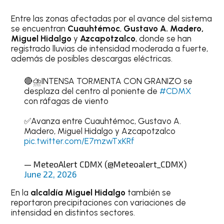
Entre las zonas afectadas por el avance del sistema
se encuentran
Cuauhtémoc
,
Gustavo A. Madero,
Miguel Hidalgo
y
Azcapotzalco
, donde se han
registrado lluvias de intensidad moderada a fuerte,
además de posibles descargas eléctricas.
🔴⛈️INTENSA TORMENTA CON GRANIZO se
desplaza del centro al poniente de
#CDMX
con ráfagas de viento
✅Avanza entre Cuauhtémoc, Gustavo A.
Madero, Miguel Hidalgo y Azcapotzalco
pic.twitter.com/E7mzwTxKRf
— MeteoAlert CDMX (@Meteoalert_CDMX)
June 22, 2026
En la
alcaldía Miguel Hidalgo
también se
reportaron precipitaciones con variaciones de
intensidad en distintos sectores.