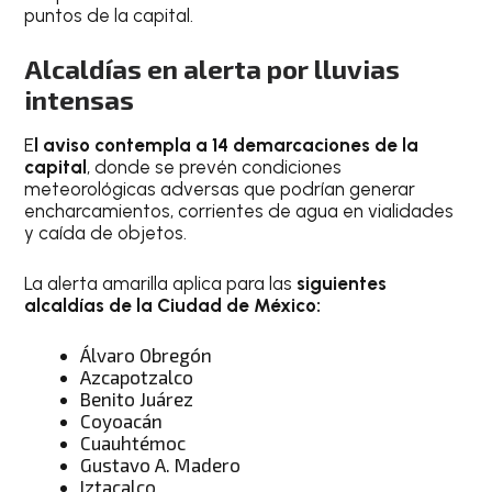
puntos de la capital.
Alcaldías en alerta por lluvias
intensas
E
l aviso contempla a 14 demarcaciones de la
capital
, donde se prevén condiciones
meteorológicas adversas que podrían generar
encharcamientos, corrientes de agua en vialidades
y caída de objetos.
La alerta amarilla aplica para las
siguientes
alcaldías de la Ciudad de México:
Álvaro Obregón
Azcapotzalco
Benito Juárez
Coyoacán
Cuauhtémoc
Gustavo A. Madero
Iztacalco