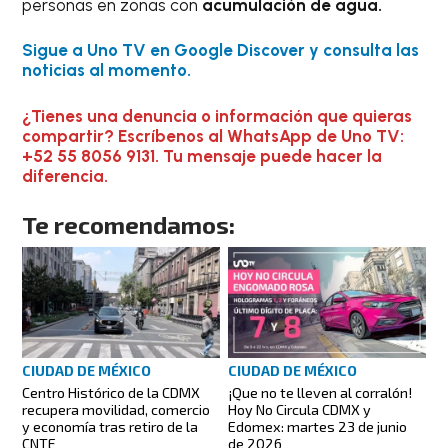
personas en zonas con
acumulación de agua.
Sigue a Uno TV en Google Discover y consulta las
noticias al momento.
¿Tienes una denuncia o infor
mación que quieras
compartir? Escríbenos al WhatsApp de Uno TV:
+52 55 8056 9131. Tu mensaje puede hacer la
diferencia.
Te recomendamos:
CIUDAD DE MÉXICO
CIUDAD DE MÉXICO
Centro Histórico de la CDMX
¡Que no te lleven al corralón!
recupera movilidad, comercio
Hoy No Circula CDMX y
y economía tras retiro de la
Edomex: martes 23 de junio
CNTE
de 2026