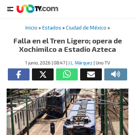
Inicio
»
Estados
»
Ciudad de México
»
Falla en el Tren Ligero; opera de
Xochimilco a Estadio Azteca
1 junio, 2026
| 08:47
|
J.L. Márquez
| Uno TV