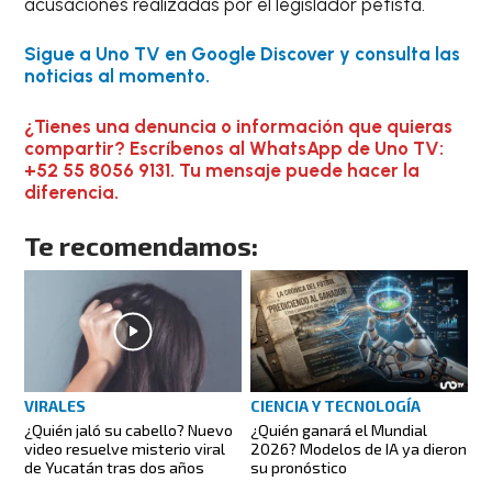
acusaciones realizadas por el legislador petista.
Sigue a Uno TV en Google Discover y consulta las
noticias al momento.
¿Tienes una denuncia o infor
mación que quieras
compartir? Escríbenos al WhatsApp de Uno TV:
+52 55 8056 9131. Tu mensaje puede hacer la
diferencia.
Te recomendamos:
VIRALES
CIENCIA Y TECNOLOGÍA
¿Quién jaló su cabello? Nuevo
¿Quién ganará el Mundial
video resuelve misterio viral
2026? Modelos de IA ya dieron
de Yucatán tras dos años
su pronóstico