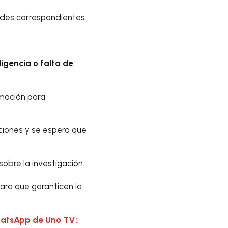
dades correspondientes.
ligencia o falta de
mación para
ciones y se espera que
sobre la investigación.
ara que garanticen la
hatsApp de Uno TV: