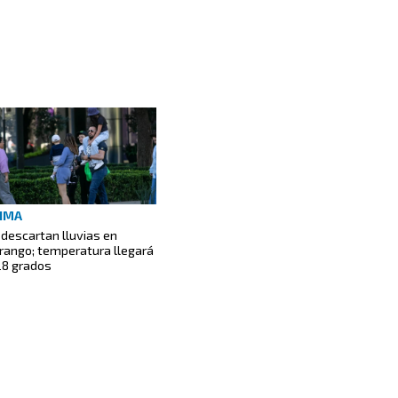
IMA
 descartan lluvias en
rango; temperatura llegará
28 grados