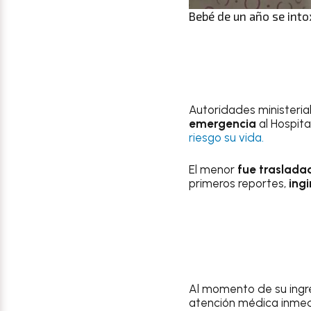
Bebé de un año se int
Autoridades ministeria
emergencia
al Hospit
riesgo su vida.
El menor
fue traslada
primeros reportes,
ingi
Al momento de su ingre
atención médica inmedi