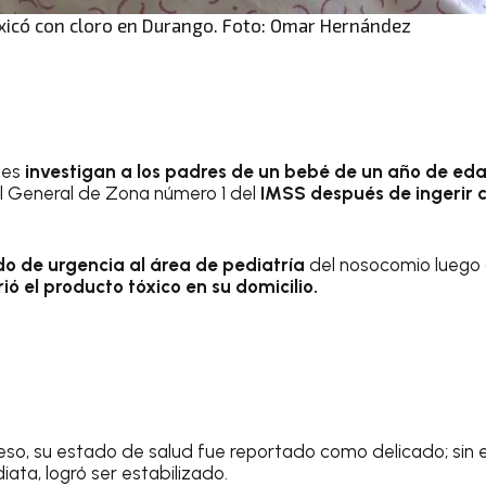
oxicó con cloro en Durango. Foto: Omar Hernández
les
investigan a los padres de un bebé de un año de ed
al General de Zona número 1 del
IMSS después de ingerir c
do de urgencia al área de pediatría
del nosocomio luego 
rió el producto tóxico en su domicilio.
so, su estado de salud fue reportado como delicado; sin e
ata, logró ser estabilizado.