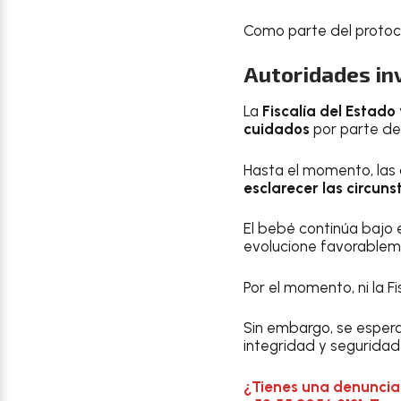
Como parte del protocol
Autoridades in
La
Fiscalía del Estado
cuidados
por parte de 
Hasta el momento, las
esclarecer las circuns
El bebé continúa bajo 
evolucione favorableme
Por el momento, ni la F
Sin embargo, se espera
integridad y seguridad
¿Tienes una denuncia