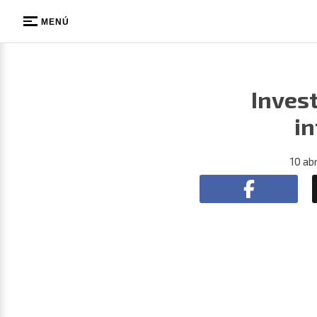
MENÚ
Invest
in
10 ab