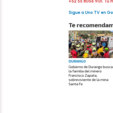
+52 55 8056 9131. Tu 
Sigue a Uno TV en Goo
Te recomendam
DURANGO
Gobierno de Durango busca
la familia del minero
Francisco Zapata,
sobreviviente de la mina
Santa Fe