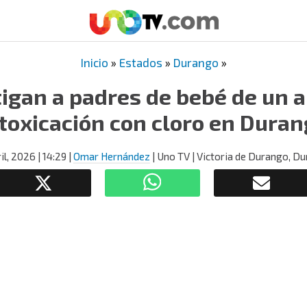
Inicio
»
Estados
»
Durango
»
igan a padres de bebé de un 
toxicación con cloro en Dura
ril, 2026
| 14:29
|
Omar Hernández
| Uno TV | Victoria de Durango, D