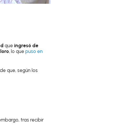
ad
que
ingresó de
loro
, lo que
puso en
de que, según los
mbargo, tras recibir