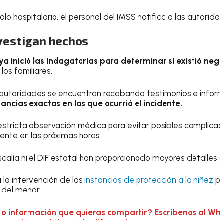
o hospitalario, el personal del IMSS notificó a las autori
vestigan hechos
 ya inició las indagatorias para determinar si existió neg
los familiares.
 autoridades se encuentran recabando testimonios e infor
tancias exactas en las que ocurrió el incidente.
estricta observación médica para evitar posibles complica
nte en las próximas horas.
iscalía ni el DIF estatal han proporcionado mayores detalles 
 la intervención de las
instancias de protección a la niñez
p
 del menor.
 o información que quieras compartir? Escríbenos al W