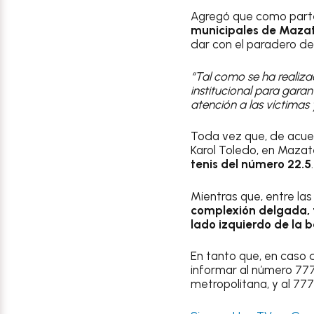
Agregó que como parte
municipales de Maza
dar con el paradero de 
“Tal como se ha realiza
institucional para gara
atención a las víctimas
Toda vez que, de acuer
Karol Toledo, en Maza
tenis del número 22.5
.
Mientras que, entre la
complexión delgada, te
lado izquierdo de la b
En tanto que, en caso 
informar al número 777
metropolitana, y al 777