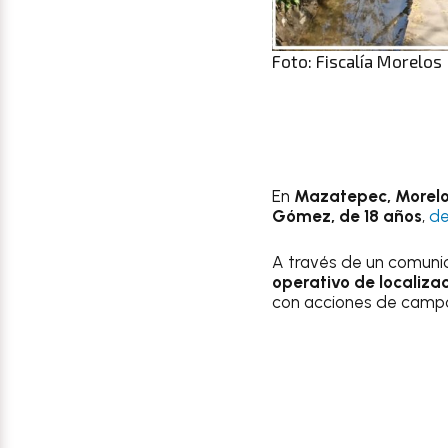
Foto: Fiscalía Morelos
En
Mazatepec, Morelos,
Gómez, de 18 años
,
de
A través de un comuni
operativo de localiza
con acciones de campo