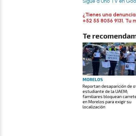
Sigue a Uno TV en Goog
¿Tienes una denuncia
+52 55 8056 9131. Tu 
Te recomendam
MORELOS
Reportan desaparición de o
estudiante de la UAEM;
familiares bloquean carret
en Morelos para exigir su
localización