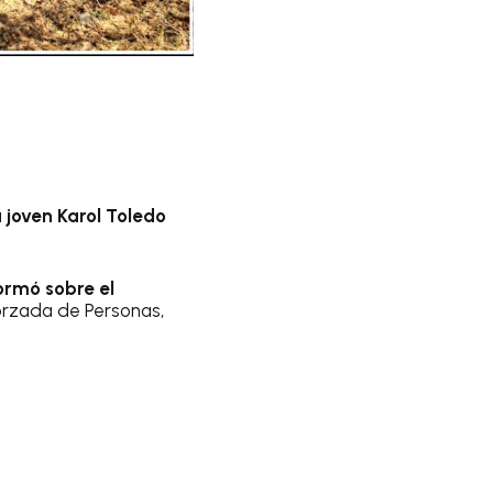
 joven Karol Toledo
ormó sobre el
Forzada de Personas,