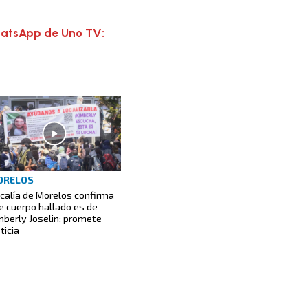
hatsApp de Uno TV:
ORELOS
scalía de Morelos confirma
e cuerpo hallado es de
mberly Joselin; promete
ticia