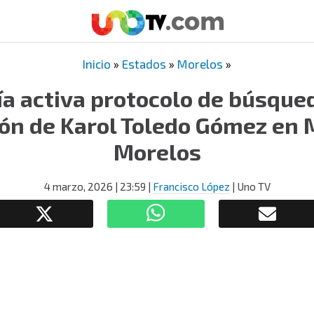
Inicio
»
Estados
»
Morelos
»
ía activa protocolo de búsque
ón de Karol Toledo Gómez en 
Morelos
4 marzo, 2026
| 23:59
|
Francisco López
| Uno TV