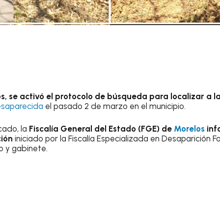
 se activó el protocolo de búsqueda para localizar a la
saparecida
el pasado 2 de marzo en el municipio.
cado, la
Fiscalía General del Estado (FGE) de
Morelos
inf
ción
iniciado por la Fiscalía Especializada en Desaparición 
 y gabinete.