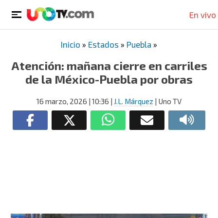
En vivo
Inicio
»
Estados
»
Puebla
»
Atención: mañana cierre en carriles
de la México-Puebla por obras
16 marzo, 2026
| 10:36
|
J.L. Márquez
| Uno TV