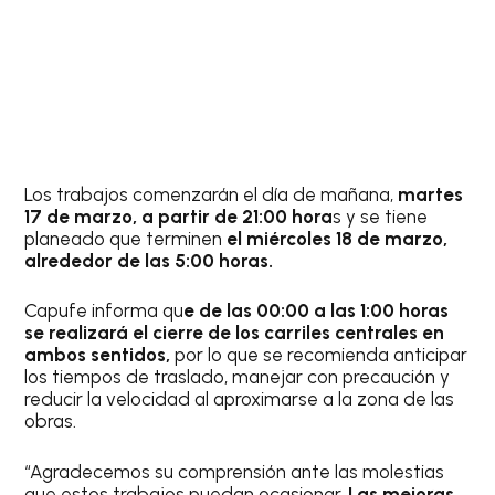
Los trabajos comenzarán el día de mañana,
martes
17 de marzo, a partir de 21:00 hora
s y se tiene
planeado que terminen
el miércoles 18 de marzo,
alrededor de las 5:00 horas.
Capufe informa qu
e de las 00:00 a las 1:00 horas
se realizará el cierre de los carriles centrales en
ambos sentidos,
por lo que se recomienda anticipar
los tiempos de traslado, manejar con precaución y
reducir la velocidad al aproximarse a la zona de las
obras.
“Agradecemos su comprensión ante las molestias
que estos trabajos puedan ocasionar.
Las mejoras