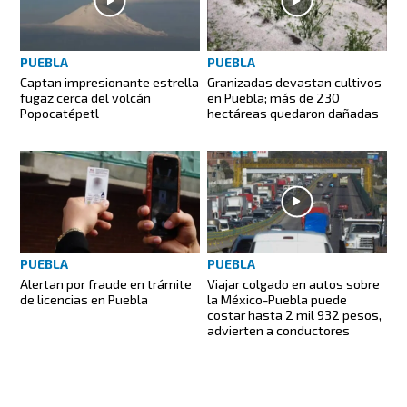
PUEBLA
PUEBLA
Captan impresionante estrella
Granizadas devastan cultivos
fugaz cerca del volcán
en Puebla; más de 230
Popocatépetl
hectáreas quedaron dañadas
PUEBLA
PUEBLA
Alertan por fraude en trámite
Viajar colgado en autos sobre
de licencias en Puebla
la México-Puebla puede
costar hasta 2 mil 932 pesos,
advierten a conductores