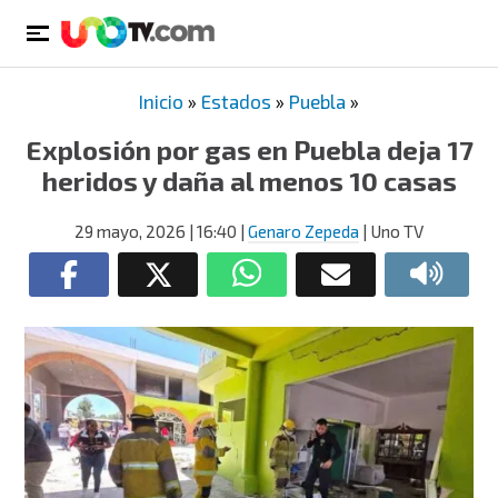
Inicio
»
Estados
»
Puebla
»
Explosión por gas en Puebla deja 17
heridos y daña al menos 10 casas
29 mayo, 2026
| 16:40
|
Genaro Zepeda
| Uno TV