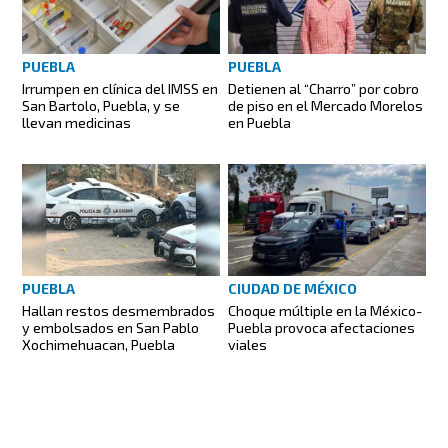
PUEBLA
PUEBLA
Irrumpen en clínica del IMSS en
Detienen al “Charro” por cobro
San Bartolo, Puebla, y se
de piso en el Mercado Morelos
llevan medicinas
en Puebla
PUEBLA
CIUDAD DE MÉXICO
Hallan restos desmembrados
Choque múltiple en la México-
y embolsados en San Pablo
Puebla provoca afectaciones
Xochimehuacan, Puebla
viales