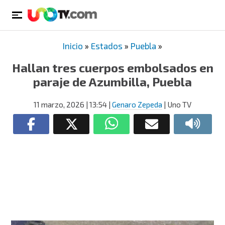
Inicio
»
Estados
»
Puebla
»
Hallan tres cuerpos embolsados en
paraje de Azumbilla, Puebla
11 marzo, 2026
| 13:54
|
Genaro Zepeda
| Uno TV