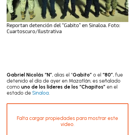
Reportan detención del “Gabito” en Sinaloa. Foto:
Cuartoscuro/Ilustrativa
Gabriel Nicolás “N”
, alias el “
Gabito”
o el
“80”
, fue
detenido el día de ayer en Mazatlán; es señalado
como
uno de los líderes de los “Chapitos”
en el
estado de
Sinaloa
.
Falta cargar propiedades para mostrar este
video.