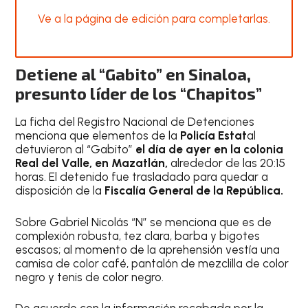
Ve a la página de edición para completarlas.
Detiene al “Gabito” en Sinaloa,
presunto líder de los “Chapitos”
La ficha del Registro Nacional de Detenciones
menciona que elementos de la
Policía Estat
al
detuvieron al “Gabito”
el día de ayer en la colonia
Real del Valle, en Mazatlán,
alrededor de las 20:15
horas. El detenido fue trasladado para quedar a
disposición de la
Fiscalía General de la República.
Sobre Gabriel Nicolás “N” se menciona que es de
complexión robusta, tez clara, barba y bigotes
escasos; al momento de la aprehensión vestía una
camisa de color café, pantalón de mezclilla de color
negro y tenis de color negro.