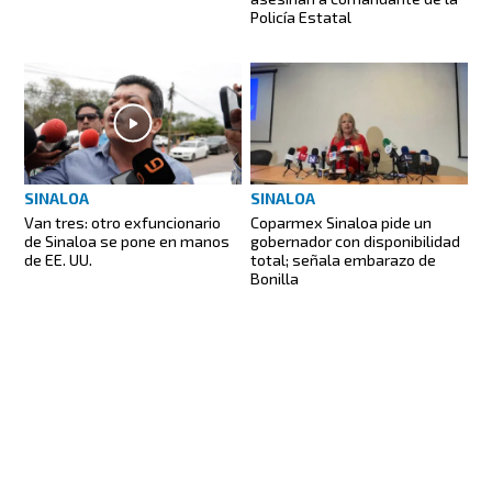
Policía Estatal
SINALOA
SINALOA
Van tres: otro exfuncionario
Coparmex Sinaloa pide un
de Sinaloa se pone en manos
gobernador con disponibilidad
de EE. UU.
total; señala embarazo de
Bonilla