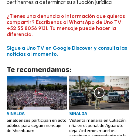
pertinentes a determinar su situación jurídica.
¿Tienes una denuncia o información que quieras
compartir? Escríbenos al WhatsApp de Uno TV:
+52 55 8056 9131. Tu mensaje puede hacer la
diferencia.
Sigue a Uno TV en Google Discover y consulta las
noticias al momento.
Te recomendamos:
SINALOA
SINALOA
Sinaloenses participan en acto
Violenta mañana en Culiacán:
público para seguir mensaje
riña en el penal de Aguaruto
de Sheinbaum
deja 7 internos muertos;
asesinan a comandante de la