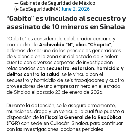
— Gabinete de Seguridad de México
(@GabSeguridadMX)
June 2, 2026
“Gabito” es vinculado al secuestro y
asesinato de 10 mineros en Sinaloa
“Gabito” es considerado colaborador cercano y
compadre de
Archivaldo “N”, alias “Chapito”,
además de ser uno de los principales generadores
de violencia en la zona sur del estado de Sinaloa:
cuenta con diversas carpetas de investigación
relacionadas con
secuestro, extorsión, homicidio y
delitos contra la salud
; se le vincula con el
secuestro y homicidio de seis trabajadores y cuatro
proveedores de una empresa minera en el estado
de Sinaloa el pasado 23 de enero de 2026.
Durante la detención, se le aseguró armamento,
municiones, droga y un vehículo, lo cual fue puesto a
disposición de la
Fiscalía General de la República
(FGR)
con sede en Culiacán, Sinaloa, para continuar
con las investigaciones, acciones periciales