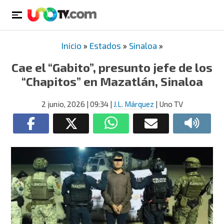
Inicio
»
Estados
»
Sinaloa
»
Cae el “Gabito”, presunto jefe de los
“Chapitos” en Mazatlán, Sinaloa
2 junio, 2026
| 09:34
|
J.L. Márquez
| Uno TV