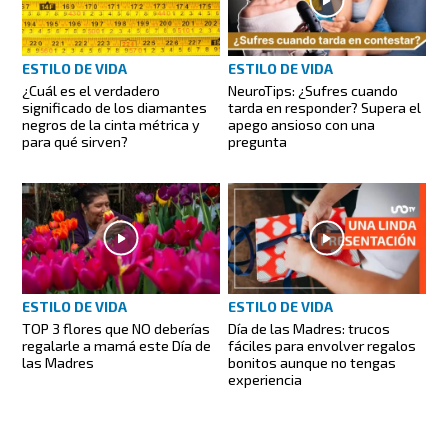
ESTILO DE VIDA
ESTILO DE VIDA
¿Cuál es el verdadero
NeuroTips: ¿Sufres cuando
significado de los diamantes
tarda en responder? Supera el
negros de la cinta métrica y
apego ansioso con una
para qué sirven?
pregunta
ESTILO DE VIDA
ESTILO DE VIDA
TOP 3 flores que NO deberías
Día de las Madres: trucos
regalarle a mamá este Día de
fáciles para envolver regalos
las Madres
bonitos aunque no tengas
experiencia