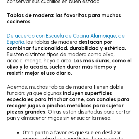
conservar sus cuchillos en buen estado.
Tablas de madera: las favoritas para muchos
cocineros
De acuerdo con Escuela de Cocina Alambique, de
España,
las tablas de madera
destacan por
combinar funcionalidad, durabilidad y estética.
Existen distintos tipos de madera como olivo,
acacia, mango, haya o arce.
Las más duras, como el
olivo y la acacia, suelen durar más tiempo y
resistir mejor el uso diario.
Además, muchas tablas de madera tienen doble
función; ya que algunas
incluyen superficies
especiales para trinchar carne, con canales para
recoger jugos o pinchos metálicos para sujetar
piezas grandes.
Otras están diseñadas para cortar
pan y almacenar migas sin ensuciar la mesa.
Otro punto a favor es que suelen deslizar
menos sobre las superficies, lo que aporta