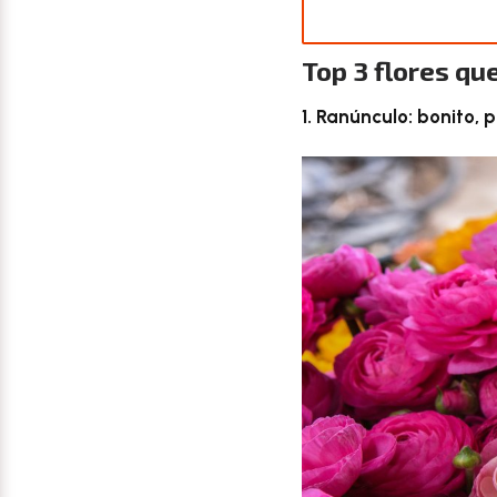
Top 3 flores qu
1. Ranúnculo: bonito, 