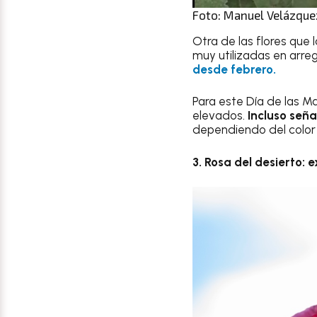
Foto: Manuel Velázque
Otra de las flores que 
muy utilizadas en arreg
desde febrero.
Para este Día de las M
elevados.
Incluso señ
dependiendo del color y
3. Rosa del desierto: 