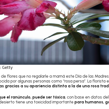
: Getty
ta de flores que no regalarle a mamá este Día de las Madres
cida por algunas personas como “rosa persa”. La florista 
 gracias a su apariencia distinta a la de una rosa tradi
 que el ranúnculo, puede ser tóxica
, con base en datos de
 desierto tiene una toxicidad importante
para humanos, ga