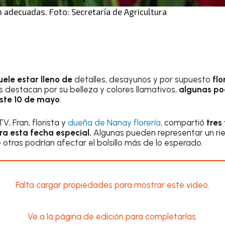
n adecuadas. Foto: Secretaría de Agricultura
uele estar lleno de
detalles, desayunos y por supuesto
flo
destacan por su belleza y colores llamativos,
algunas pod
este 10 de mayo
.
V, Fran, florista y
dueña de Nanay florería,
compartió
tres
ra esta fecha especial.
Algunas pueden representar un ri
otras podrían afectar el bolsillo más de lo esperado.
Falta cargar propiedades para mostrar este video.
Ve a la página de edición para completarlas.