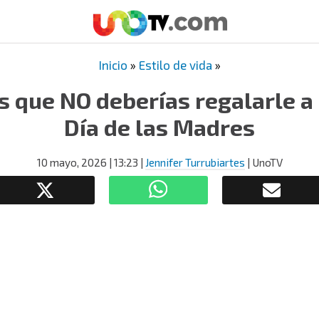
Inicio
»
Estilo de vida
»
es que NO deberías regalarle 
Día de las Madres
10 mayo, 2026
| 13:23
|
Jennifer Turrubiartes
| UnoTV