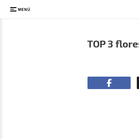
MENÚ
TOP 3 flor