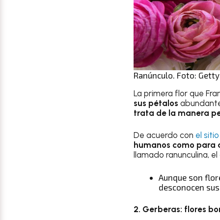
Ranúnculo. Foto: Getty
La primera flor que Fra
sus pétalos
abundantes
trata de la manera pe
De acuerdo con
el sit
humanos como para 
llamado ranunculina, e
Aunque son flor
desconocen sus 
2. Gerberas: flores b