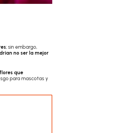
res
; sin embargo,
rían no ser la mejor
 flores que
esgo para mascotas y