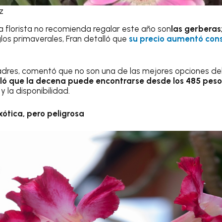
z
la florista no recomienda regalar este año son
las gerberas
los primaverales, Fran detalló que
su precio aumentó con
adres, comentó que no son una de las mejores opciones de
aló que la decena puede encontrarse desde los 485 peso
 la disponibilidad.
exótica, pero peligrosa