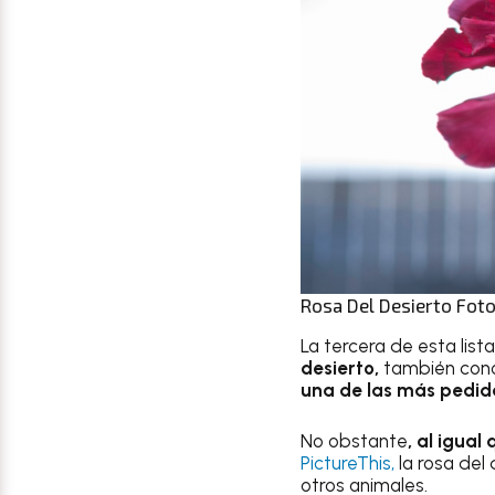
Rosa Del Desierto Foto
La tercera de esta lis
desierto,
también cono
una de las más pedidas
No obstante
, al igual
PictureThis,
la rosa del
otros animales.