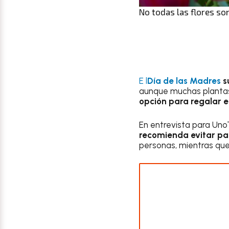
No todas las flores so
E l
Día de las Madres
s
aunque muchas plantas 
opción para regalar 
En entrevista para UnoT
recomienda evitar pa
personas, mientras que 