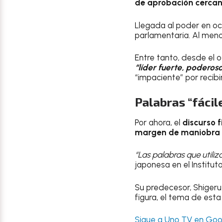
de aprobación cercan
Llegada al poder en oc
parlamentaria. Al meno
Entre tanto, desde el 
“líder fuerte, poderos
“impaciente” por recibi
Palabras “fácil
Por ahora, el
discurso 
margen de maniobra a
“Las palabras que utili
japonesa en el Institut
Su predecesor, Shigeru
figura, el tema de esta
Sigue a Uno TV en Goog