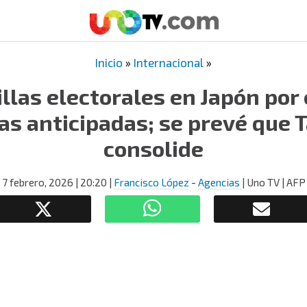
Inicio
»
Internacional
»
llas electorales en Japón por
vas anticipadas; se prevé que T
consolide
7 febrero, 2026
| 20:20
|
Francisco López
-
Agencias
| Uno TV | AFP