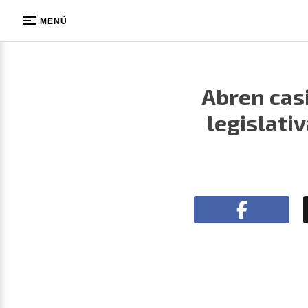
MENÚ
Abren casi
legislati