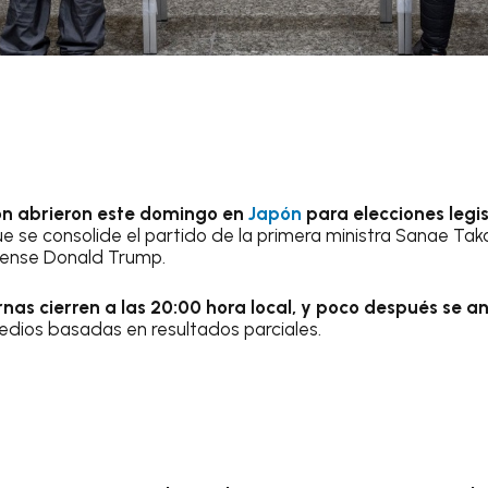
ón abrieron este domingo en
Japón
para elecciones legi
e se consolide el partido de la primera ministra Sanae Taka
dense Donald Trump.
rnas cierren a las 20:00 hora local, y poco después se a
edios basadas en resultados parciales.