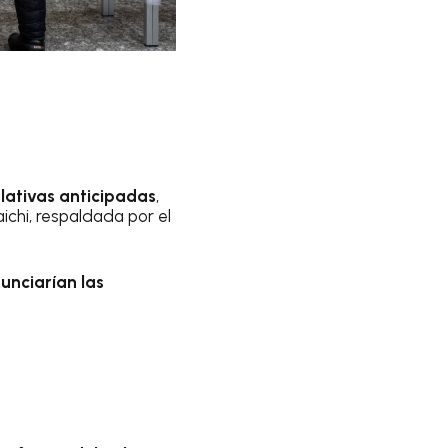
slativas anticipadas
,
ichi, respaldada por el
nunciarían las