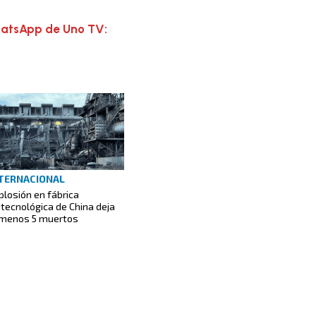
hatsApp de Uno TV:
TERNACIONAL
plosión en fábrica
otecnológica de China deja
 menos 5 muertos