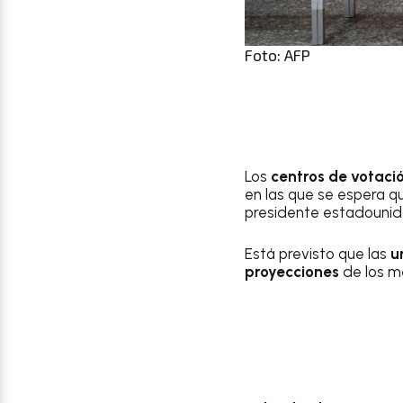
Foto: AFP
Los
centros de votaci
en las que se espera qu
presidente estadouni
Está previsto que las
u
proyecciones
de los m