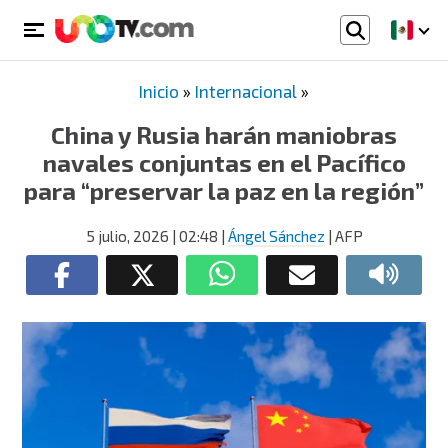
Inicio
»
Internacional
»
China y Rusia harán maniobras
navales conjuntas en el Pacífico
para “preservar la paz en la región”
5 julio, 2026
| 02:48
|
Ángel Sánchez
| AFP