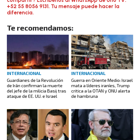
+52 55 8056 9131. Tu mensaje puede hacer la
diferencia.
Te recomendamos:
INTERNACIONAL
INTERNACIONAL
Guardianes de la Revolución
Guerra en Oriente Medio: Israel
de Irán confirman la muerte
mata a líderes iraníes, Trump
del jefe de la milicia Basij tras
critica a la OTAN y ONU alerta
ataque de EE. UU. e Israel
de hambruna