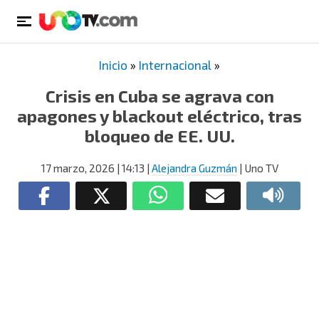
Inicio
»
Internacional
»
Crisis en Cuba se agrava con
apagones y blackout eléctrico, tras
bloqueo de EE. UU.
17 marzo, 2026
| 14:13
|
Alejandra Guzmán
| Uno TV