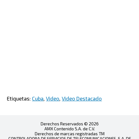
Etiquetas:
Cuba
,
Video
,
Video Destacado
Derechos Reservados © 2026
AMX Contenido S.A. de C.V.
Derechos de marcas registradas TM
CONTROLADORA DE SERVICIOS DE TELECOMUNICACIONES, S.A. DE