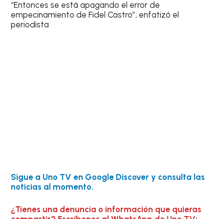
“Entonces se está apagando el error de
empecinamiento de Fidel Castro”, enfatizó el
periodista
Sigue a Uno TV en Google Discover y consulta las
noticias al momento.
¿Tienes una denuncia o información que quieras
compartir? Escríbenos al WhatsApp de Uno TV: