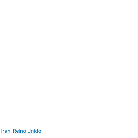
,
Irán
,
Reino Unido