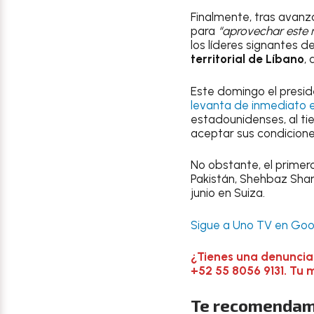
Finalmente, tras avanz
para
“aprovechar este 
los líderes signantes d
territorial de Líbano
,
Este domingo el presi
levanta de inmediato 
estadounidenses, al ti
aceptar sus condicione
No obstante, el primero
Pakistán, Shehbaz Shari
junio en Suiza.
Sigue a Uno TV en Goog
¿Tienes una denuncia
+52 55 8056 9131. Tu 
Te recomendam