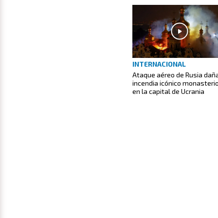
INTERNACIONAL
Ataque aéreo de Rusia dañ
incendia icónico monasteri
en la capital de Ucrania