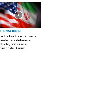
TERNACIONAL
tados Unidos e Irán sellan
uerdo para detener el
flicto; reabrirán el
trecho de Ormuz