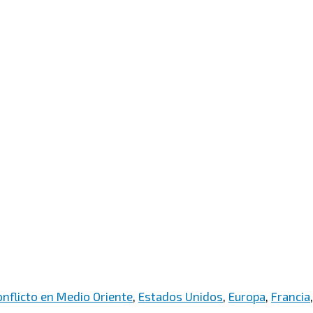
nflicto en Medio Oriente
,
Estados Unidos
,
Europa
,
Francia