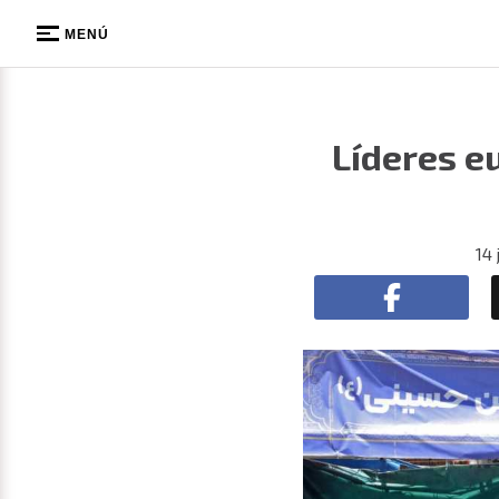
MENÚ
Líderes e
14 