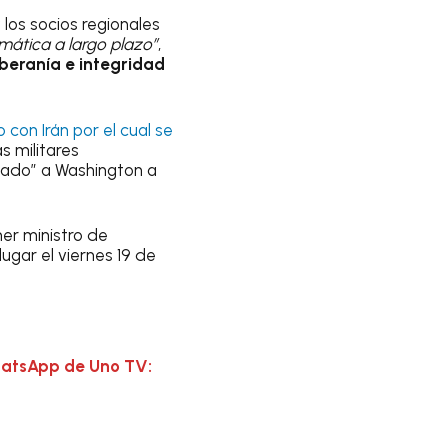
 los socios regionales
mática a largo plazo”
,
oberanía e integridad
 con Irán por el cual se
s militares
gado” a Washington a
mer ministro de
ugar el viernes 19 de
hatsApp de Uno TV: