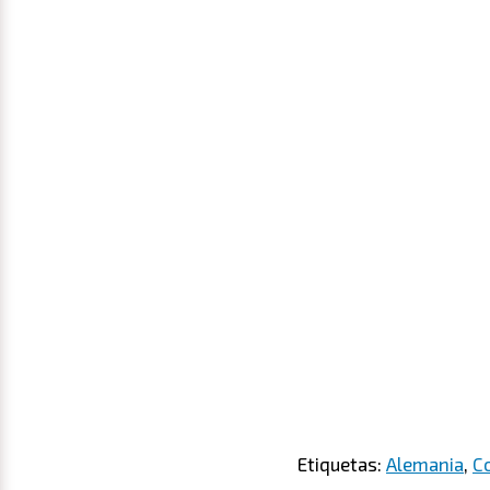
Etiquetas:
Alemania
,
Co