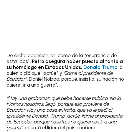
De dicha aparición, así como de la “ocurrencia de
estallidos”,
Petro asegura haber puesto al tanto a
su homólogo en Estados Unidos,
Donald Trump
, a
quien pidió que “actúe” y
“llame al presidente de
Ecuador”
, Daniel Noboa, porque, insistió, su nación no
quiere “ir a una guerra”.
“Hay una grabación que debe hacerse pública. No la
hicimos nosotros, llegó, porque eso proviene de
Ecuador. Hay una cosa extraña, que yo le pedí al
(presidente Donald) Trump, actúe, llame al presidente
de Ecuador, porque nosotros no queremos ir a una
guerra”
, apuntó el líder del país caribeño.