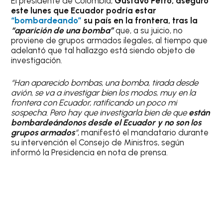
El presidente de Colombia,
Gustavo Petro, aseguró
este lunes que Ecuador podría estar
“bombardeando”
su país en la frontera, tras la
“aparición de una bomba”
que, a su juicio, no
proviene de grupos armados ilegales, al tiempo que
adelantó que tal hallazgo está siendo objeto de
investigación.
“Han aparecido bombas, una bomba, tirada desde
avión, se va a investigar bien los modos, muy en la
frontera con Ecuador, ratificando un poco mi
sospecha. Pero hay que investigarla bien de que
están
bombardeándonos desde el Ecuador y no son los
grupos armados
“
, manifestó el mandatario durante
su intervención el Consejo de Ministros, según
informó la Presidencia en nota de prensa.