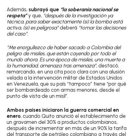
Además,
subrayó que
“la soberanía nacional se
respeta”
y que,
“después de la investigación ya
técnica, para saber exactamente (si) la bomba está
activa, (si) es peligrosa”
deberá
“tomar las decisiones
del caso”
.
“Me enorgullezco de haber sacado a Colombia del
peligro de misiles, que están cayendo por todo el
mundo ahora. Es una época de misiles, una muerte a
la humanidad, amenaza tras amenaza”
, destacó,
remarcando, en una cita poco clara con una alusión
velada a la intervención militar de Estados Unidos
en Venezuela, que su país “tampoco” tiene “por qué
ser bombardeado con armas menores, desde el
punto de vista de un misil”.
Ambos países iniciaron la guerra comercial en
enero
, cuando Quito anunció el establecimiento de
un gravamen del 30% a productos colombianos,
después de incrementar en más de un 90% la tarifa
del transporte de petróleo colombiano a través del