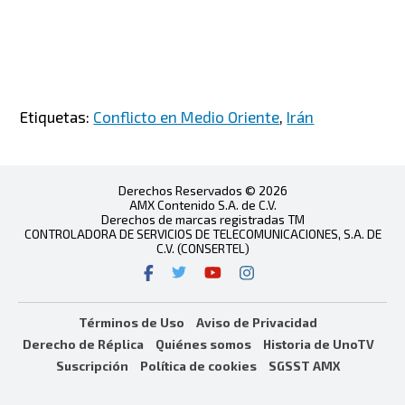
Etiquetas:
Conflicto en Medio Oriente
,
Irán
Derechos Reservados © 2026
AMX Contenido S.A. de C.V.
Derechos de marcas registradas TM
CONTROLADORA DE SERVICIOS DE TELECOMUNICACIONES, S.A. DE
C.V. (CONSERTEL)
Términos de Uso
Aviso de Privacidad
Derecho de Réplica
Quiénes somos
Historia de UnoTV
Suscripción
Política de cookies
SGSST AMX