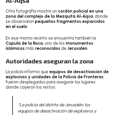
Al-Aqsa
Otra fotografía mostró un
cordón policial en una
zona del complejo de la Mezquita Al-Aqsa
, donde
se observaron
pequeños fragmentos esparcidos
en el suelo
.
En ese mismo recinto se encuentra también la
Cúpula de la Roca
, uno de los
monumentos
islámicos
más
reconocidos
de
Jerusalén
.
Autoridades aseguran la zona
La policía informó que
equipos de desactivación de
explosivos y unidades de la Policía de Fronteras
fueron desplegados para asegurar los lugares
donde cayeron los restos.
“La policía del distrito de Jerusalén, los
equipos de desactivación de explosivos y