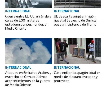
INTERNACIONAL
INTERNACIONAL
Guerra entre EE. UU. e Irán deja
UE descarta ampliar misión
cerca de 200 militares
naval al Estrecho de Ormuz
estadounidenses heridos en
pese a insistencia de Trump
Medio Oriente
INTERNACIONAL
INTERNACIONAL
Ataques en Emiratos Árabes y
Cuba enfrenta apagón total en
estrecho de Ormuz; últimos
medio de bloqueo, escasez y
acontecimientos en la guerra
protestas
de Medio Oriente