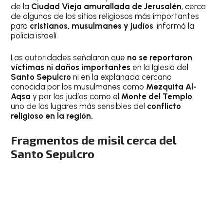
de la
Ciudad Vieja
amurallada de Jerusalén
, cerca
de algunos de los sitios religiosos más importantes
para
cristianos, musulmanes y judíos
, informó la
policía israelí.
Las autoridades señalaron que
no se reportaron
víctimas ni daños importantes
en la Iglesia del
Santo Sepulcro
ni en la explanada cercana
conocida por los musulmanes como
Mezquita Al-
Aqsa
y por los judíos como el
Monte del Templo
,
uno de los lugares más sensibles del
conflicto
religioso en la región.
Fragmentos de misil cerca del
Santo Sepulcro