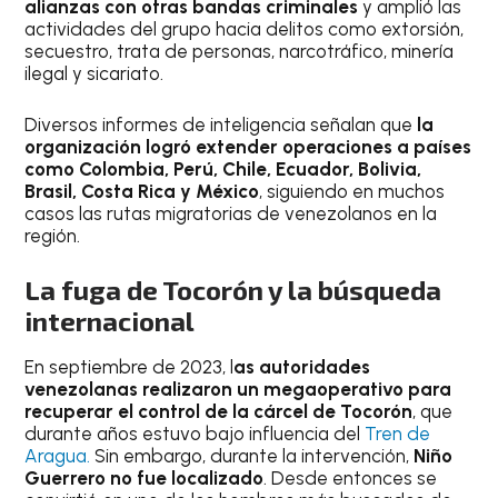
alianzas con otras bandas criminales
y amplió las
actividades del grupo hacia delitos como extorsión,
secuestro, trata de personas, narcotráfico, minería
ilegal y sicariato.
Diversos informes de inteligencia señalan que
la
organización logró extender operaciones a países
como Colombia, Perú, Chile, Ecuador, Bolivia,
Brasil, Costa Rica y México
, siguiendo en muchos
casos las rutas migratorias de venezolanos en la
región.
La fuga de Tocorón y la búsqueda
internacional
En septiembre de 2023, l
as autoridades
venezolanas realizaron un megaoperativo para
recuperar el control de la cárcel de Tocorón
, que
durante años estuvo bajo influencia del
Tren de
Aragua.
Sin embargo, durante la intervención,
Niño
Guerrero no fue localizado
. Desde entonces se