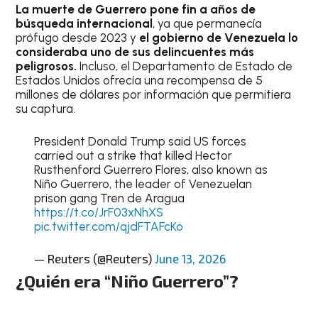
La muerte de Guerrero pone fin a años de
búsqueda internacional
, ya que permanecía
prófugo desde 2023 y
el gobierno de Venezuela lo
consideraba uno de sus delincuentes más
peligrosos.
Incluso, el Departamento de Estado de
Estados Unidos ofrecía una recompensa de 5
millones de dólares por información que permitiera
su captura.
President Donald Trump said US forces
carried out a strike that killed Hector
Rusthenford Guerrero Flores, also known as
Niño Guerrero, the leader of Venezuelan
prison gang Tren de Aragua
https://t.co/JrF03xNhXS
pic.twitter.com/qjdFTAFcKo
— Reuters (@Reuters)
June 13, 2026
¿Quién era “Niño Guerrero”?