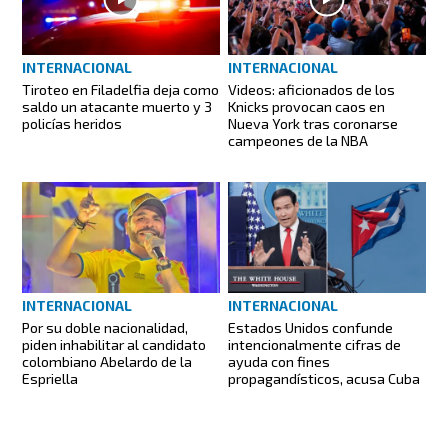
INTERNACIONAL
INTERNACIONAL
Tiroteo en Filadelfia deja como
Videos: aficionados de los
saldo un atacante muerto y 3
Knicks provocan caos en
policías heridos
Nueva York tras coronarse
campeones de la NBA
INTERNACIONAL
INTERNACIONAL
Por su doble nacionalidad,
Estados Unidos confunde
piden inhabilitar al candidato
intencionalmente cifras de
colombiano Abelardo de la
ayuda con fines
Espriella
propagandísticos, acusa Cuba