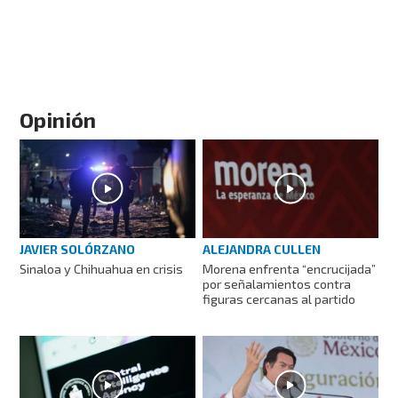
Opinión
JAVIER SOLÓRZANO
ALEJANDRA CULLEN
Sinaloa y Chihuahua en crisis
Morena enfrenta “encrucijada”
por señalamientos contra
figuras cercanas al partido