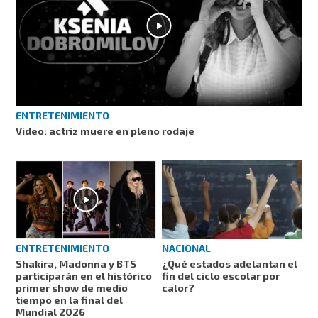
ENTRETENIMIENTO
Video: actriz muere en pleno rodaje
ENTRETENIMIENTO
NACIONAL
Shakira, Madonna y BTS
¿Qué estados adelantan el
participarán en el histórico
fin del ciclo escolar por
primer show de medio
calor?
tiempo en la final del
Mundial 2026