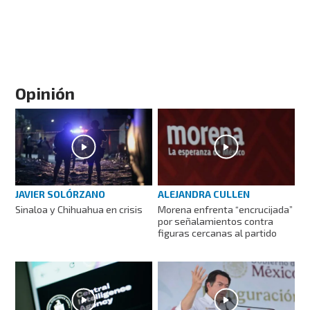
Opinión
JAVIER SOLÓRZANO
ALEJANDRA CULLEN
Sinaloa y Chihuahua en crisis
Morena enfrenta “encrucijada”
por señalamientos contra
figuras cercanas al partido