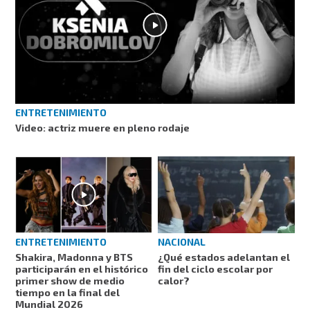
ENTRETENIMIENTO
Video: actriz muere en pleno rodaje
ENTRETENIMIENTO
NACIONAL
Shakira, Madonna y BTS
¿Qué estados adelantan el
participarán en el histórico
fin del ciclo escolar por
primer show de medio
calor?
tiempo en la final del
Mundial 2026