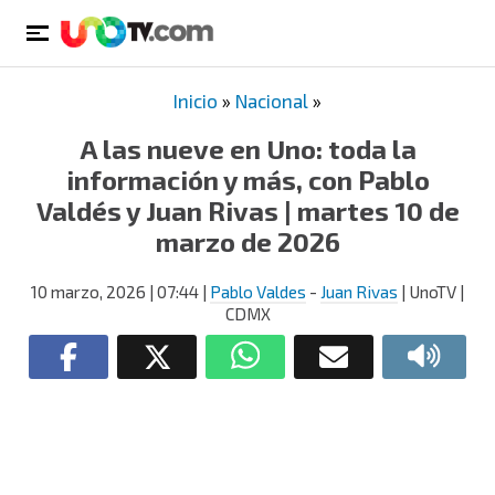
Inicio
»
Nacional
»
A las nueve en Uno: toda la
información y más, con Pablo
Valdés y Juan Rivas | martes 10 de
marzo de 2026
10 marzo, 2026
| 07:44
|
Pablo Valdes
-
Juan Rivas
| UnoTV |
CDMX