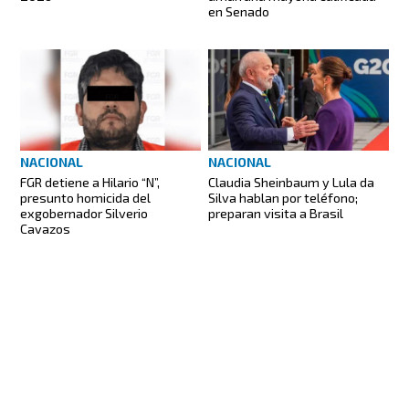
en Senado
NACIONAL
NACIONAL
FGR detiene a Hilario “N”,
Claudia Sheinbaum y Lula da
presunto homicida del
Silva hablan por teléfono;
exgobernador Silverio
preparan visita a Brasil
Cavazos