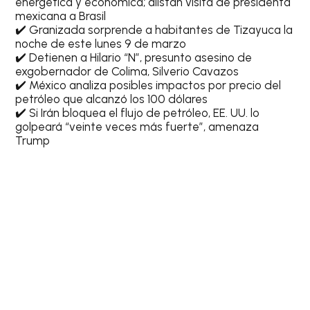
energética y económica; alistan visita de presidenta
mexicana a Brasil
✔️ Granizada sorprende a habitantes de Tizayuca la
noche de este lunes 9 de marzo
✔️ Detienen a Hilario “N”, presunto asesino de
exgobernador de Colima, Silverio Cavazos
✔️ México analiza posibles impactos por precio del
petróleo que alcanzó los 100 dólares
✔️ Si Irán bloquea el flujo de petróleo, EE. UU. lo
golpeará “veinte veces más fuerte”, amenaza
Trump