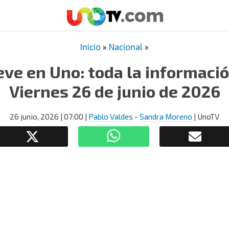
Inicio
»
Nacional
»
eve en Uno: toda la informació
Viernes 26 de junio de 2026
26 junio, 2026
| 07:00
|
Pablo Valdes
-
Sandra Moreno
| UnoTV