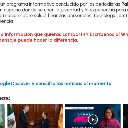
un programa informativo conducido por los periodistas
Pa
 un espacio donde se unen la juventud y la experiencia para 
ormación sobre salud, finanzas personales, tecnología, ent
iencia.
 o información que quieras compartir? Escríbenos al W
mensaje puede hacer la diferencia.
gle Discover y consulta las noticias al momento
.
os: