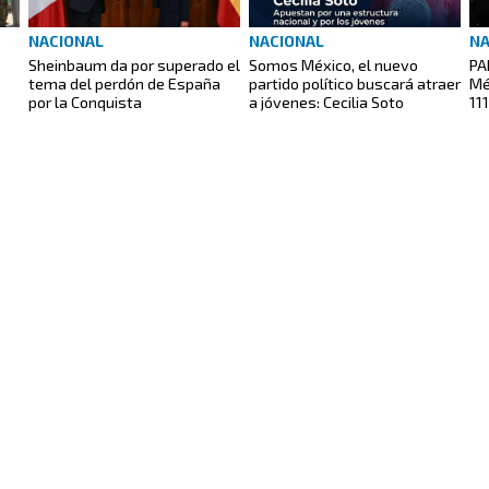
NACIONAL
NACIONAL
NA
Sheinbaum da por superado el
Somos México, el nuevo
PA
tema del perdón de España
partido político buscará atraer
Mé
por la Conquista
a jóvenes: Cecilia Soto
11