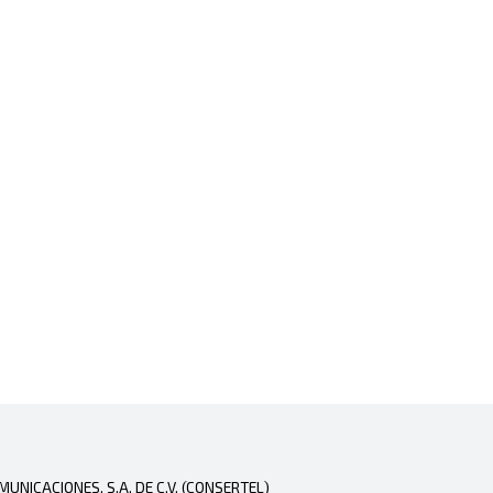
NICACIONES, S.A. DE C.V. (CONSERTEL)