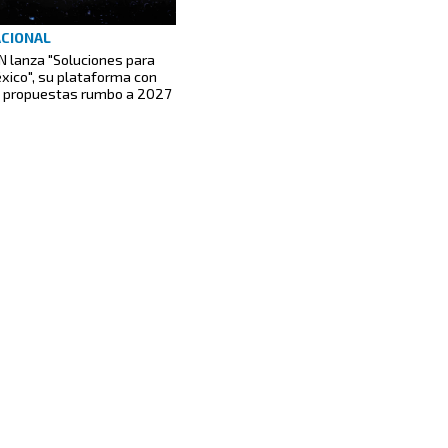
CIONAL
N lanza "Soluciones para
xico", su plataforma con
1 propuestas rumbo a 2027