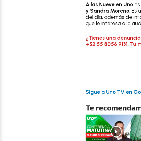
A las Nueve en Uno
es 
y Sandra Moreno
. Es
del día, además de inf
que le interesa a la aud
¿Tienes una denuncia
+52 55 8056 9131. Tu 
Sigue a Uno TV en Goo
Te recomendam