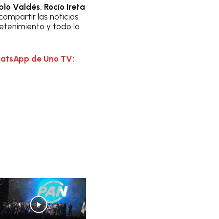
blo Valdés, Rocío Ireta
compartir las noticias
retenimiento y todo lo
hatsApp de Uno TV: