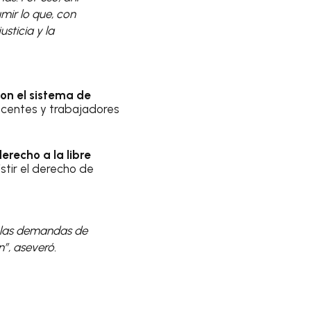
mir lo que, con
sticia y la
on el sistema de
ocentes y trabajadores
erecho a la libre
tir el derecho de
 las demandas de
”, aseveró.