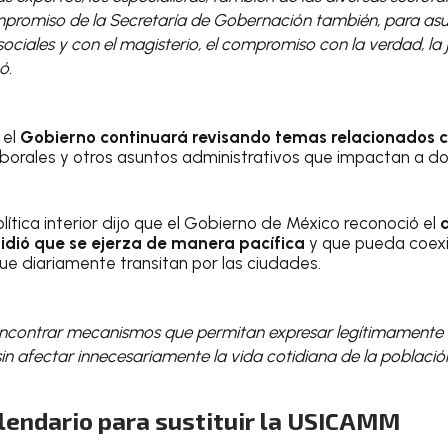
mpromiso de la Secretaría de Gobernación también, para asu
ociales y con el magisterio, el compromiso con la verdad, la ju
ó.
 el
Gobierno continuará revisando temas relacionados c
aborales y otros asuntos administrativos que impactan a d
lítica interior dijo que el Gobierno de México reconoció el
d
idió que se ejerza de manera pacífica
y que pueda coexis
ue diariamente transitan por las ciudades.
contrar mecanismos que permitan expresar legítimamente
n afectar innecesariamente la vida cotidiana de la población
lendario para sustituir la USICAMM