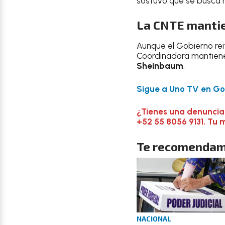
sostuvo que se busca 
La CNTE mantie
Aunque el Gobierno reit
Coordinadora mantiene
Sheinbaum
.
Sigue a Uno TV en Goo
¿Tienes una denuncia
+52 55 8056 9131. Tu 
Te recomendam
NACIONAL