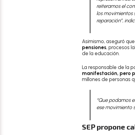
reiteramos el co
los movimientos s
reparación”, indic
Asimismo, aseguró que
pensiones
, procesos l
de la educación.
La responsable de la po
manifestación, pero p
millones de personas q
“Que podamos en
ese movimiento si
SEP propone ca