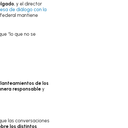
elgado
, y el director
esa de diálogo con la
 federal mantiene
que “lo que no se
planteamientos de los
anera responsable
y
 que las conversaciones
bre los distintos