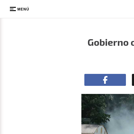
MENÚ
Gobierno o