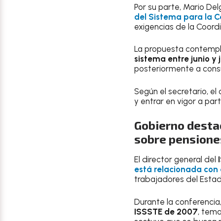
Por su parte, Mario De
del Sistema para la 
exigencias de la Coord
La propuesta contempla
sistema entre junio y j
posteriormente a consu
Según el secretario, el
y entrar en vigor a part
Gobierno desta
sobre pensione
El director general del
está relacionada con 
trabajadores del Estad
Durante la conferencia
ISSSTE de 2007
, tem