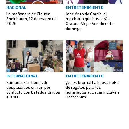
ENTRETENIMIENTO
NACIONAL
José Antonio García, el
La mañanera de Claudia
mexicano que buscará el
Sheinbaum, 12 de marzo de
Oscar a Mejor Sonido este
2026
domingo
INTERNACIONAL
ENTRETENIMIENTO
Suman 3.2 millones de
¡No es broma! La lujosa bolsa
desplazados en Irán por
de regalos para los
conflicto con Estados Unidos
nominados al Oscar incluye a
e Israel
Doctor Simi