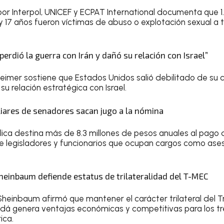
or Interpol, UNICEF y ECPAT International documenta que 1
y 17 años fueron víctimas de abuso o explotación sexual a 
perdió la guerra con Irán y dañó su relación con Israel”
heimer sostiene que Estados Unidos salió debilitado de su c
su relación estratégica con Israel.
iares de senadores sacan jugo a la nómina
ica destina más de 8.3 millones de pesos anuales al pago de
 legisladores y funcionarios que ocupan cargos como ases
heinbaum defiende estatus de trilateralidad del T-MEC
Sheinbaum afirmó que mantener el carácter trilateral del T
á genera ventajas económicas y competitivas para los tre
ica.