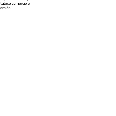
rtalece comercio e
versión