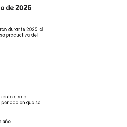
io de 2026
aron durante 2025, al
sa productiva del
amiento como
l periodo en que se
n año