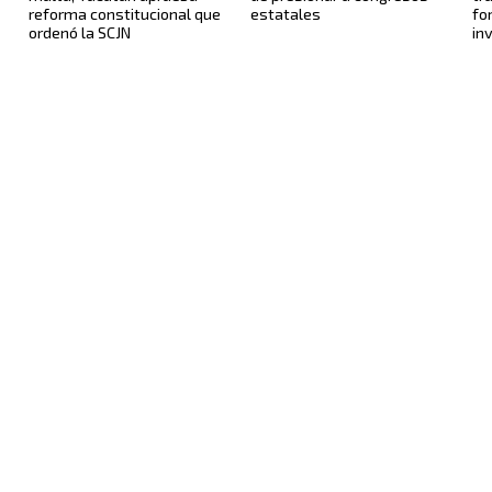
reforma constitucional que
estatales
fo
ordenó la SCJN
in