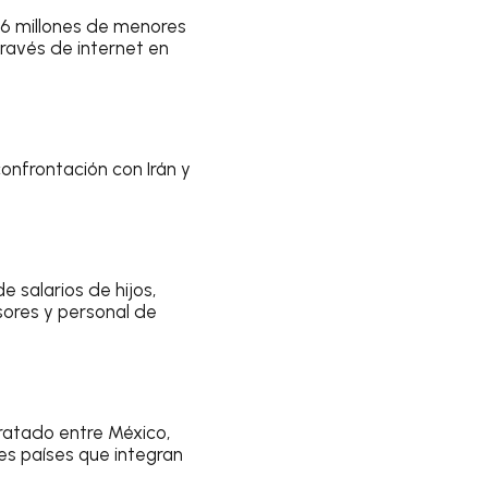
.6 millones de menores
través de internet en
onfrontación con Irán y
 salarios de hijos,
ores y personal de
ratado entre México,
s países que integran