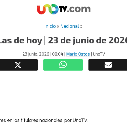
Inicio
»
Nacional
»
Las de hoy | 23 de junio de 202
23 junio, 2026
| 08:04
|
Mario Ostos
| UnoTV
s en los titulares nacionales, por UnoTV.