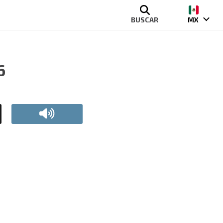
BUSCAR
MX
6