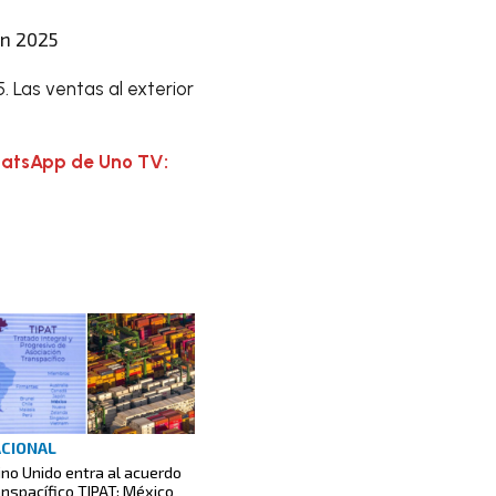
en 2025
Las ventas al exterior
hatsApp de Uno TV:
CIONAL
ino Unido entra al acuerdo
anspacífico TIPAT; México