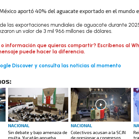
México aportó 40% del aguacate exportado en el mundo 
e las exportaciones mundiales de aguacate durante 2025. 
zaron un valor de 3 mil 966 millones de dólares.
 o información que quieras compartir? Escríbenos al W
mensaje puede hacer la diferencia.
gle Discover y consulta las noticias al momento
os:
NACIONAL
NACIONAL
NA
Sin debate y bajo amenaza de
Colectivos acusan a la SCJN
Re
multa, Yucatán aprueba
de presionar a congresos
tr