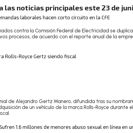
 las noticias principales este 23 de jun
mandas laborales hacen corto circuito en la CFE
niciados contra la Comisión Federal de Electricidad se duplic
vos procesos, de acuerdo con el reporte anual de la empre
 Rolls-Royce Gertz siendo fiscal
onial de Alejandro Gertz Manero, difundida tras su nombr
dquisición de un vehículo de la marca Rolls-Royce durante e
cal.
Sufren 1.6 millones de menores abuso sexual en línea en u