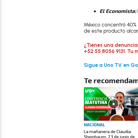
El Economista:
México concentró 40% d
de este producto alcan
¿Tienes una denuncia
+52 55 8056 9131. Tu 
Sigue a Uno TV en Goo
Te recomendam
NACIONAL
La mañanera de Claudia
Sheinbaum, 23 de junio de