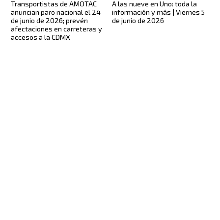
A las nueve en Uno: toda la
Transportistas de AMOTAC
información y más | Viernes 5
anuncian paro nacional el 24
de junio de 2026
de junio de 2026; prevén
afectaciones en carreteras y
accesos a la CDMX