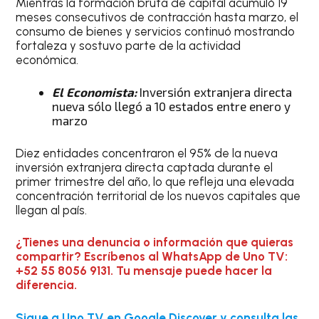
Mientras la formación bruta de capital acumuló 19
meses consecutivos de contracción hasta marzo, el
consumo de bienes y servicios continuó mostrando
fortaleza y sostuvo parte de la actividad
económica.
El Economista:
Inversión extranjera directa
nueva sólo llegó a 10 estados entre enero y
marzo
Diez entidades concentraron el 95% de la nueva
inversión extranjera directa captada durante el
primer trimestre del año, lo que refleja una elevada
concentración territorial de los nuevos capitales que
llegan al país.
¿Tienes una denuncia o información que quieras
compartir? Escríbenos al WhatsApp de Uno TV:
+52 55 8056 9131. Tu mensaje puede hacer la
diferencia.
Sigue a Uno TV en Google Discover y consulta las