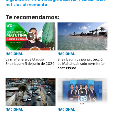
noticias al momento
Te recomendamos:
NACIONAL
NACIONAL
La mañanera de Claudia
Sheinbaum va por protección
Sheinbaum, 5 de junio de 2026
de Mahahual; solo permitirían
ecoturismo
NACIONAL
NACIONAL