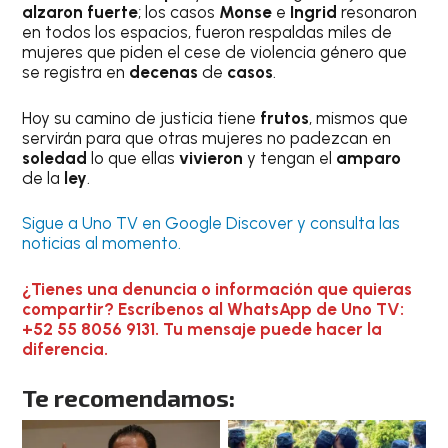
alzaron fuerte
; los casos
Monse
e
Ingrid
resonaron
en todos los espacios, fueron respaldas miles de
mujeres que piden el cese de violencia género que
se registra en
decenas
de
casos
.
Hoy su camino de justicia tiene
frutos
, mismos que
servirán para que otras mujeres no padezcan en
soledad
lo que ellas
vivieron
y tengan el
amparo
de la
ley
.
Sigue a Uno TV en Google Discover y consulta las
noticias al momento.
¿Tienes una denuncia o información que quieras
compartir? Escríbenos al WhatsApp de Uno TV:
+52 55 8056 9131. Tu mensaje puede hacer la
diferencia.
Te recomendamos: