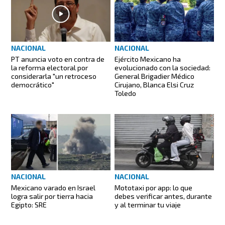
NACIONAL
NACIONAL
PT anuncia voto en contra de
Ejército Mexicano ha
la reforma electoral por
evolucionado con la sociedad:
considerarla "un retroceso
General Brigadier Médico
democrático"
Cirujano, Blanca Elsi Cruz
Toledo
NACIONAL
NACIONAL
Mexicano varado en Israel
Mototaxi por app: lo que
logra salir por tierra hacia
debes verificar antes, durante
Egipto: SRE
y al terminar tu viaje