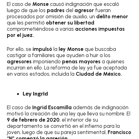
El caso de
Monse
causó indignación que escaló
luego de que los
padres
del
agresor
fueran
procesados por omisión de auxilio, un
delito menor
que les permitió
obtener su libertad
comprometiéndose a varias
acciones impuestas
por el juez.
Por ello, se
impulsó
la
ley Monse
que buscaba
castigar a familiares que ayuden a huir a los
agresores
imponiendo
penas mayores
a quienes
incurran en ello. La reforma de ley ya fue aceptada
en varios estados, incluida la
Ciudad de México.
Ley Ingrid
El caso de
Ingrid Escamilla
además de indignación
motivó la creación de una ley que lleva su nombre. El
9 de febrero de 2020
, el interior de su
departamento se convirtió en el infierno para la
joven, luego de que su pareja sentimental,
Francisco
“N” comenzó la agresión.