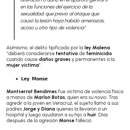
en las funciones del ejercicio de la
sexualidad, que previo al ataque que
causó la lesión haya habido amenazas,
acoso u otro tipo de violencia”
Asimismo, el delito tipificado por la
ley Malena
“deberá considerarse
tentativa
de
feminicidio
cuando cause
daños graves
y permanentes a la
mujer víctima
”.
Ley Monse
Montserrat Bendimes
fue víctima de violencia física
a manos de
Marlon Botas
, quien era su novio. Tras
agredir a la joven en Veracruz, el sujeto llamó a sus
padres
Jorge y Diana
quienes la llevaron a un
hospital y luego ayudaron a su hijo a
huir
. Días
después de la agresión
Monse
falleció.