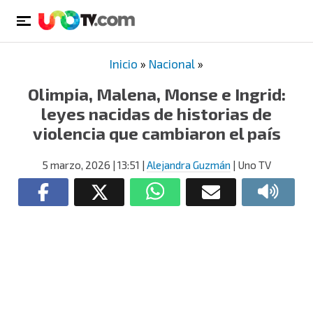
Inicio
»
Nacional
»
Olimpia, Malena, Monse e Ingrid:
leyes nacidas de historias de
violencia que cambiaron el país
5 marzo, 2026
| 13:51
|
Alejandra Guzmán
| Uno TV