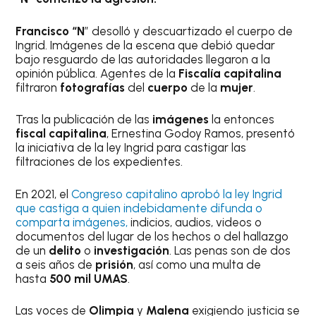
Francisco “N
” desolló y descuartizado el cuerpo de
Ingrid. Imágenes de la escena que debió quedar
bajo resguardo de las autoridades llegaron a la
opinión pública. Agentes de la
Fiscalía capitalina
filtraron
fotografías
del
cuerpo
de la
mujer
.
Tras la publicación de las
imágenes
la entonces
fiscal capitalina
, Ernestina Godoy Ramos, presentó
la iniciativa de la ley Ingrid para castigar las
filtraciones de los expedientes.
En 2021, el
Congreso capitalino aprobó la ley Ingrid
que castiga a quien indebidamente difunda o
comparta imágenes,
indicios, audios, videos o
documentos del lugar de los hechos o del hallazgo
de un
delito
o
investigación
. Las penas son de dos
a seis años de
prisión
, así como una multa de
hasta
500 mil UMAS
.
Las voces de
Olimpia
y
Malena
exigiendo justicia se