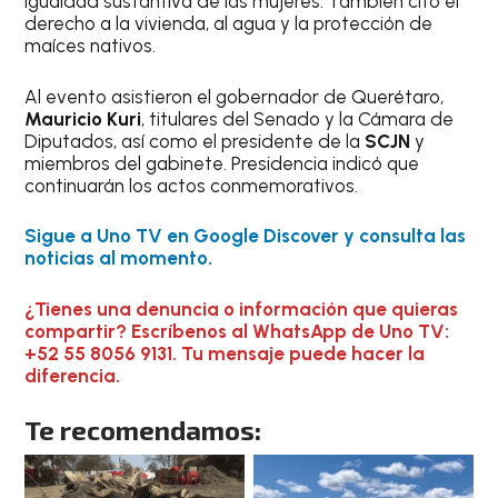
igualdad sustantiva de las mujeres. También citó el
derecho a la vivienda, al agua y la protección de
maíces nativos.
Al evento asistieron el gobernador de Querétaro,
Mauricio Kuri
, titulares del Senado y la Cámara de
Diputados, así como el presidente de la
SCJN
y
miembros del gabinete. Presidencia indicó que
continuarán los actos conmemorativos.
Sigue a Uno TV en Google Discover y consulta las
noticias al momento.
¿Tienes una denuncia o información que quieras
compartir? Escríbenos al WhatsApp de Uno TV:
+52 55 8056 9131. Tu mensaje puede hacer la
diferencia.
Te recomendamos: