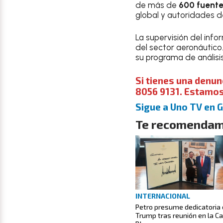
de más de
600 fuente
global y autoridades de 
La supervisión del inf
del sector aeronáutic
su programa de análisi
Si tienes una denun
8056 9131. Estamos 
Sigue a Uno TV en 
Te recomendam
INTERNACIONAL
Petro presume dedicatoria
Trump tras reunión en la C