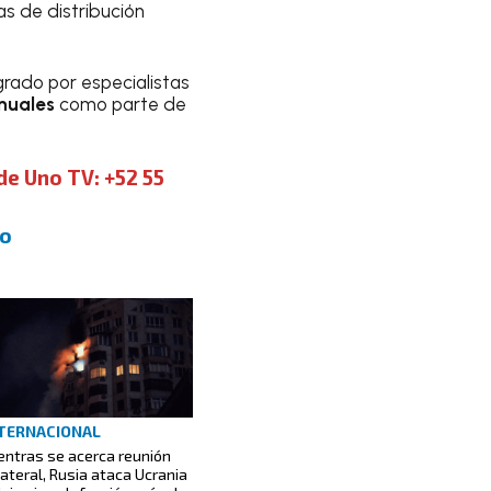
as de distribución
grado por especialistas
anuales
como parte de
de Uno TV: +52 55
to
TERNACIONAL
entras se acerca reunión
ilateral, Rusia ataca Ucrania