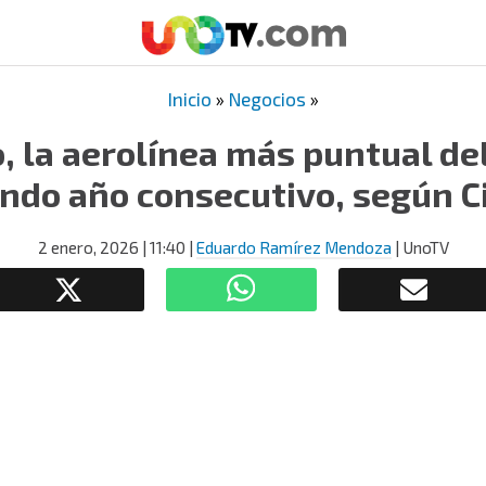
Inicio
»
Negocios
»
, la aerolínea más puntual de
ndo año consecutivo, según C
2 enero, 2026
| 11:40
|
Eduardo Ramírez Mendoza
| UnoTV