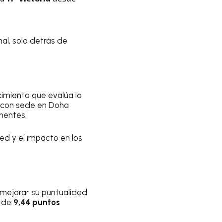
al, solo detrás de
cimiento que evalúa la
a con sede en Doha
inentes.
ed y el impacto en los
s mejorar su puntualidad
l de
9,44 puntos