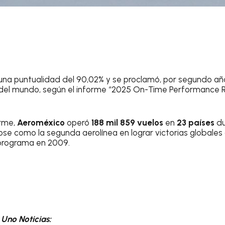
na puntualidad del 90,02% y se proclamó, por segundo añ
 del mundo, según el informe “2025 On-Time Performance 
orme,
Aeroméxico
operó
188 mil 859 vuelos
en
23 países
du
se como la segunda aerolínea en lograr victorias globale
 programa en 2009.
Uno Noticias: