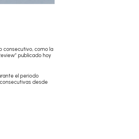
o consecutivo, como la
Review” publicado hoy
rante el periodo
s consecutivas desde