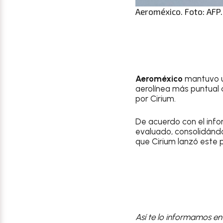
Aeroméxico. Foto: AFP.
Aeroméxico
mantuvo u
aerolínea más puntual
por Cirium.
De acuerdo con el inf
evaluado, consolidándo
que Cirium lanzó este
Así te lo informamos en