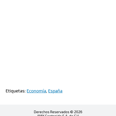
Etiquetas:
Economía
,
España
Derechos Reservados © 2026
AMX Contenido S.A. de C.V.