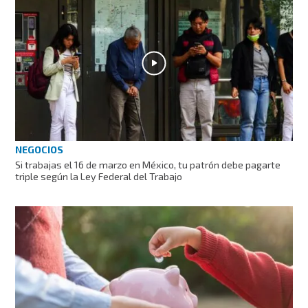
NEGOCIOS
Si trabajas el 16 de marzo en México, tu patrón debe pagarte
triple según la Ley Federal del Trabajo