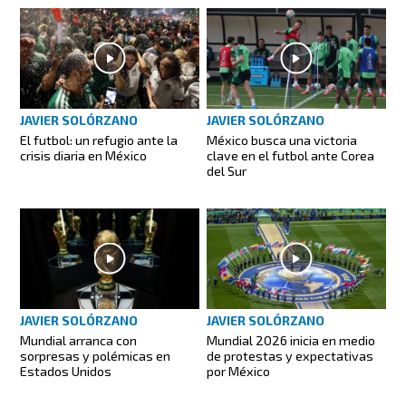
JAVIER SOLÓRZANO
JAVIER SOLÓRZANO
El futbol: un refugio ante la
México busca una victoria
crisis diaria en México
clave en el futbol ante Corea
del Sur
JAVIER SOLÓRZANO
JAVIER SOLÓRZANO
Mundial arranca con
Mundial 2026 inicia en medio
sorpresas y polémicas en
de protestas y expectativas
Estados Unidos
por México