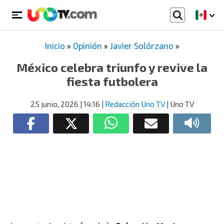
Inicio
»
Opinión
»
Javier Solórzano
»
México celebra triunfo y revive la
fiesta futbolera
25 junio, 2026
| 14:16
|
Redacción Uno TV
| Uno TV