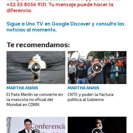
+52 55 8056 9131. Tu mensaje puede hacer la
diferencia.
Sigue a Uno TV en Google Discover y consulta las
noticias al momento
.
Te recomendamos:
MARTHA ANAYA
MARTHA ANAYA
El Pato Merlín se convierte en
CNTE y poder: la factura
la mascota no oficial del
política al Gobierno
Mundial en CDMX