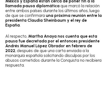
México y España están cerca de poner fin a la
llamada pausa diplomática
que marcó la relación
entre ambos países durante los últimos años, luego
de que se confirmara
una próxima reunión entre la
presidenta Claudia Sheinbaum y el rey de
España
.
Al respecto,
Martha Anaya nos cuenta que esta
pausa fue decretada por el entonces presidente
Andrés Manuel López Obrador en febrero de
2022
, después de que una carta enviada a la
monarquía española solicitando disculpas por los
abusos cometidos durante la Conquista no recibiera
respuesta.