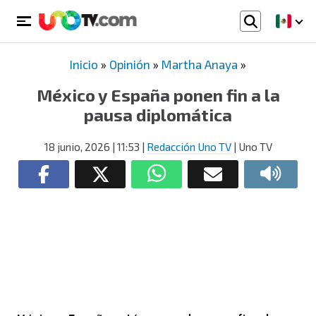
Inicio
»
Opinión
»
Martha Anaya
»
México y España ponen fin a la
pausa diplomática
18 junio, 2026
| 11:53
|
Redacción Uno TV
| Uno TV