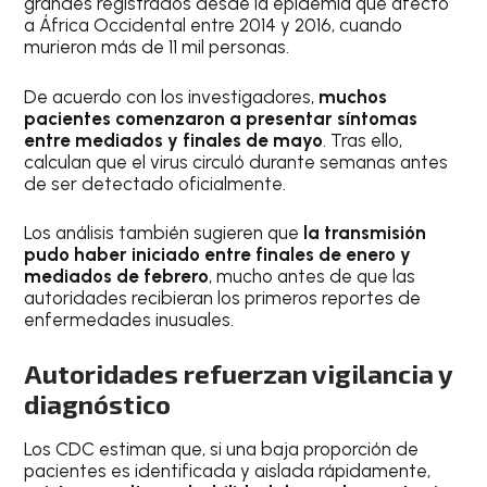
grandes registrados desde la epidemia que afectó
a África Occidental entre 2014 y 2016, cuando
murieron más de 11 mil personas.
De acuerdo con los investigadores,
muchos
pacientes comenzaron a presentar síntomas
entre mediados y finales de mayo
. Tras ello,
calculan que el virus circuló durante semanas antes
de ser detectado oficialmente.
Los análisis también sugieren que
la transmisión
pudo haber iniciado entre finales de enero y
mediados de febrero
, mucho antes de que las
autoridades recibieran los primeros reportes de
enfermedades inusuales.
Autoridades refuerzan vigilancia y
diagnóstico
Los CDC estiman que, si una baja proporción de
pacientes es identificada y aislada rápidamente,