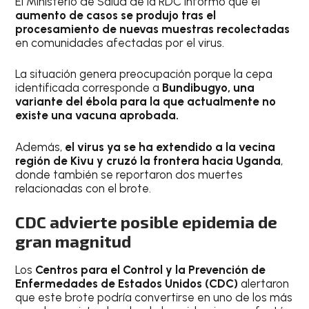
El Ministerio de Salud de la RDC informó que el
aumento de casos se produjo tras el
procesamiento de nuevas muestras recolectadas
en comunidades afectadas por el virus.
La situación genera preocupación porque la cepa
identificada corresponde a
Bundibugyo, una
variante del ébola para la que actualmente no
existe una vacuna aprobada.
Además,
el virus ya se ha extendido a la vecina
región de Kivu y cruzó la frontera hacia Uganda
,
donde también se reportaron dos muertes
relacionadas con el brote.
CDC advierte posible epidemia de
gran magnitud
Los
Centros para el Control y la Prevención de
Enfermedades de Estados Unidos (CDC)
alertaron
que este brote podría convertirse en uno de los más