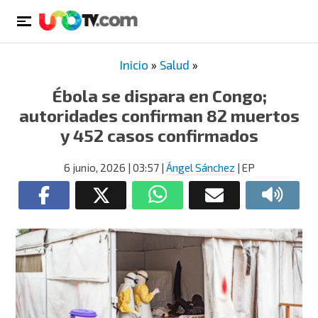
Inicio
»
Salud
»
Ébola se dispara en Congo;
autoridades confirman 82 muertos
y 452 casos confirmados
6 junio, 2026
| 03:57
|
Ángel Sánchez
| EP