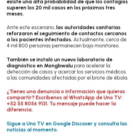
existe una alta probabilidad de que los contagios
superen los 20 mil casos en los próximos tres
meses.
Ante este escenario,
las autoridades sanitarias
reforzaron el seguimiento de contactos cercanos
a los pacientes infectados.
Actualmente, cerca de
4 mil 800 personas permanecen bajo monitoreo.
También se instaló un nuevo laboratorio de
diagnóstico en Mongbwalu
para acelerar la
detección de casos y acercar los servicios médicos
a las comunidades afectadas por el brote de ébola.
¿Tienes una denuncia o información que quieras
compartir? Escríbenos al WhatsApp de Uno TV:
+52 55 8056 9131. Tu mensaje puede hacer la
diferencia.
Sigue a Uno TV en Google Discover y consulta las
noticias al momento.