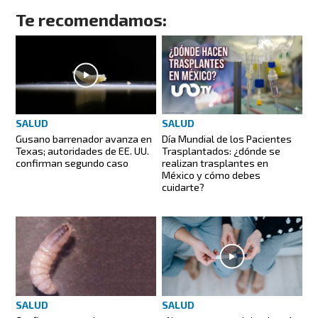
Te recomendamos:
SALUD
SALUD
Gusano barrenador avanza en
Día Mundial de los Pacientes
Texas; autoridades de EE. UU.
Trasplantados: ¿dónde se
confirman segundo caso
realizan trasplantes en
México y cómo debes
cuidarte?
SALUD
SALUD