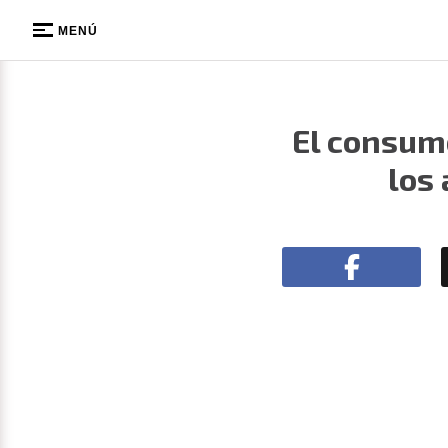
MENÚ
El consum
los