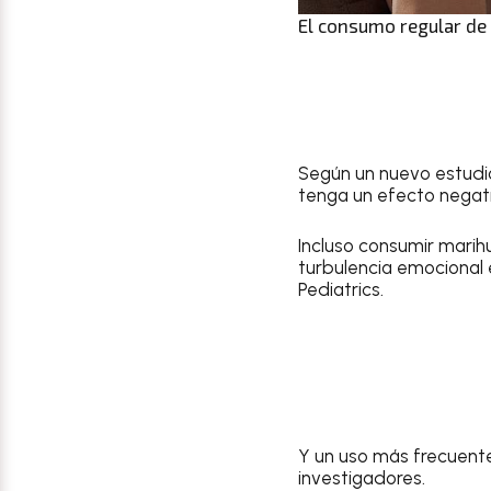
El consumo regular de
Según un nuevo estudio
tenga un efecto negati
Incluso consumir marih
turbulencia emocional 
Pediatrics.
Y un uso más frecuent
investigadores.