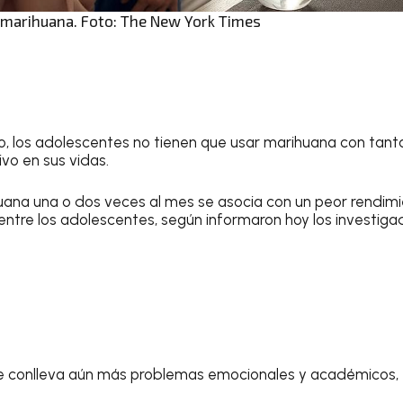
 marihuana. Foto: The New York Times
, los adolescentes no tienen que usar marihuana con tant
vo en sus vidas.
uana una o dos veces al mes se asocia con un peor rendim
entre los adolescentes, según informaron hoy los investigad
e conlleva aún más problemas emocionales y académicos, 