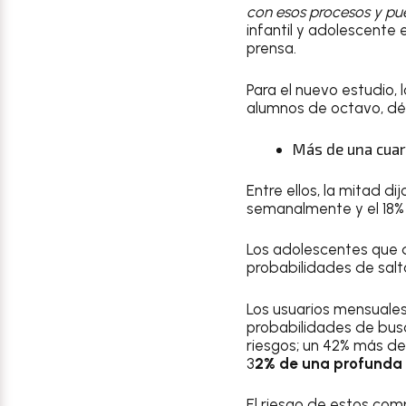
con esos procesos y pue
infantil y adolescente e
prensa.
Para el nuevo estudio,
alumnos de octavo, dé
Más de una cua
Entre ellos, la mitad d
semanalmente y el 18% 
Los adolescentes que 
probabilidades de salt
Los usuarios mensuales
probabilidades de busc
riesgos; un 42% más de
3
2% de una profunda 
El riesgo de estos co