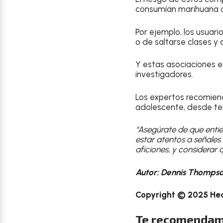
consumían marihuana co
Por ejemplo, los usuar
o de saltarse clases y 
Y estas asociaciones e
investigadores.
Los expertos recomiend
adolescente, desde te
“Asegúrate de que entien
estar atentos a señale
aficiones, y considerar 
Autor: Dennis Thomps
Copyright © 2025 Hea
Te recomendam