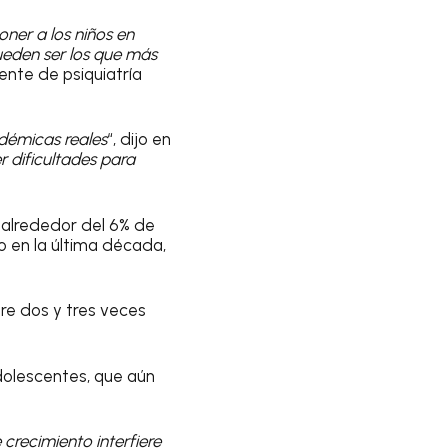
ner a los niños en
ueden ser los que más
tente de psiquiatría
adémicas reales
“, dijo en
 dificultades para
alrededor del 6% de
o en la última década,
re dos y tres veces
dolescentes, que aún
crecimiento interfiere