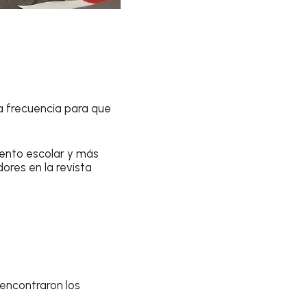
a frecuencia para que
iento escolar y más
ores en la revista
encontraron los