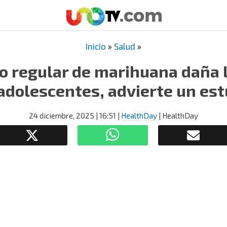
Inicio
»
Salud
»
o regular de marihuana daña l
 adolescentes, advierte un est
24 diciembre, 2025
| 16:51
|
HealthDay
| HealthDay