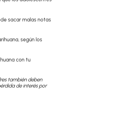
s de sacar malas notas
rihuana, según los
ihuana con tu
res también deben
rdida de interés por