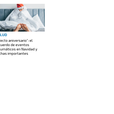
ALUD
fecto aniversario”: el
cuerdo de eventos
aumáticos en Navidad y
chas importantes