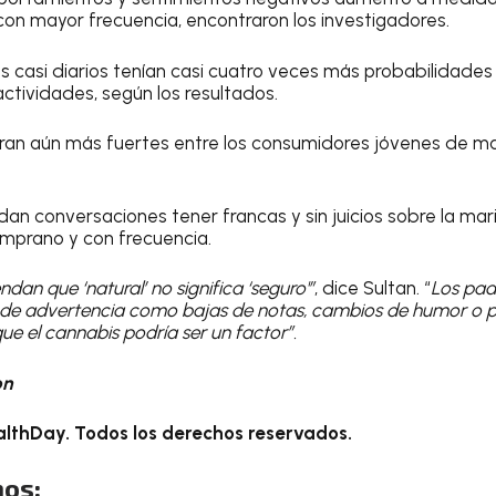
n mayor frecuencia, encontraron los investigadores.
ios casi diarios tenían casi cuatro veces más probabilidade
actividades, según los resultados.
ran aún más fuertes entre los consumidores jóvenes de ma
an conversaciones tener francas y sin juicios sobre la mar
mprano y con frecuencia.
dan que ‘natural’ no significa ‘seguro'”
, dice Sultan. “
Los pad
s de advertencia como bajas de notas, cambios de humor o pé
que el cannabis podría ser un factor”.
on
lthDay. Todos los derechos reservados.
os: