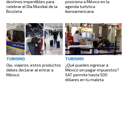
destinos imperdibles para
posiciona a México en la
celebrar el Día Mundial de la
agenda turística
Bicicleta
iberoamericana
TURISMO
TURISMO
¿Qué puedes ingresar a
Ojo, viajeros: estos productos
México sin pagar impuestos?
debes declarar al entrar a
SAT permite hasta 500
México
dólares en tu maleta