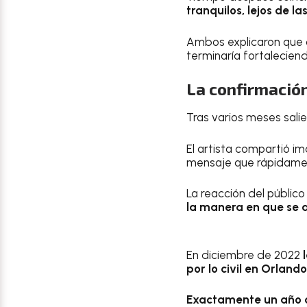
tranquilos, lejos de l
Ambos explicaron que o
terminaría fortaleciendo
La confirmació
Tras varios meses sali
El artista compartió i
mensaje que rápidament
La reacción del públic
la manera en que se 
En diciembre de 2022
por lo civil en Orlando
Exactamente un año d