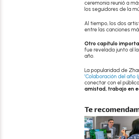
ceremonia reunió a má
los seguidores de la mú
Al tiempo, los dos arti
entre las canciones má
Otro capítulo importa
fue revelada junto al 
año.
La popularidad de Zha
‘Colaboración del año 
conectar con el público
amistad, trabajo en 
Te recomendam