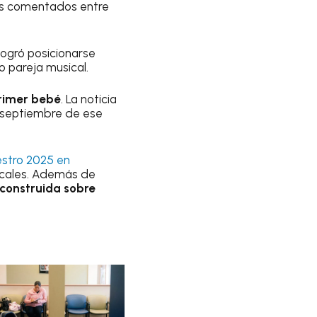
más comentados entre
logró posicionarse
o pareja musical.
primer bebé
. La noticia
n septiembre de ese
stro 2025 en
sicales. Además de
construida sobre