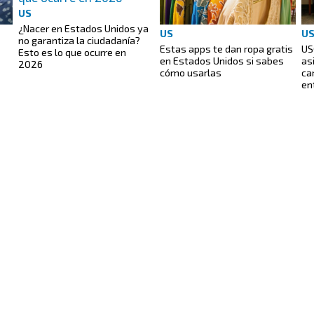
US
¿Nacer en Estados Unidos ya
US
U
no garantiza la ciudadanía?
Estas apps te dan ropa gratis
US
Esto es lo que ocurre en
en Estados Unidos si sabes
as
2026
cómo usarlas
ca
en