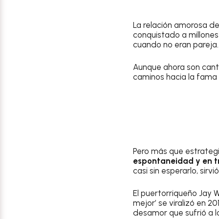
La relación amorosa d
conquistado a millones
cuando no eran pareja.
Aunque ahora son canta
caminos hacia la fama 
Pero más que estrateg
espontaneidad y en tr
casi sin esperarlo, sirv
El puertorriqueño Jay
mejor’ se viralizó en 20
desamor que sufrió a lo