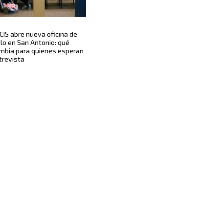
S
CIS abre nueva oficina de
ilo en San Antonio: qué
mbia para quienes esperan
trevista