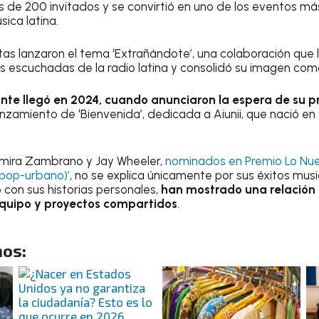
s de 200 invitados y se convirtió en uno de los eventos 
sica latina.
stas lanzaron el tema ‘Extrañándote’, una colaboración que 
s escuchadas de la radio latina y consolidó su imagen com
nte llegó en 2024, cuando anunciaron la espera de su 
lanzamiento de ‘Bienvenida’, dedicada a Aiunii, que nació e
mira Zambrano y Jay Wheeler,
nominados en Premio Lo Nue
(pop-urbano)’
, no se explica únicamente por sus éxitos mu
 con sus historias personales,
han mostrado una relación 
equipo y proyectos compartidos
.
os: