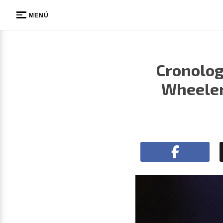
MENÚ
Cronolog
Wheeler: