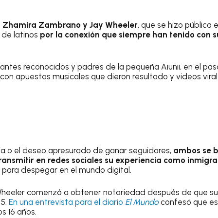
e
Zhamira Zambrano y Jay Wheeler
, que se hizo pública 
 de latinos
por la conexión que siempre han tenido con s
ntes reconocidos y padres de la pequeña Aiunii, en el pasa
con apuestas musicales que dieron resultado y videos viral
ia o el deseo apresurado de ganar seguidores,
ambos se b
ansmitir en redes sociales su experiencia como inmigr
ió para despegar en el mundo digital.
 Wheeler comenzó a obtener notoriedad después de que su 
15.
En una entrevista para el diario
El Mundo
confesó que esc
s 16 años.