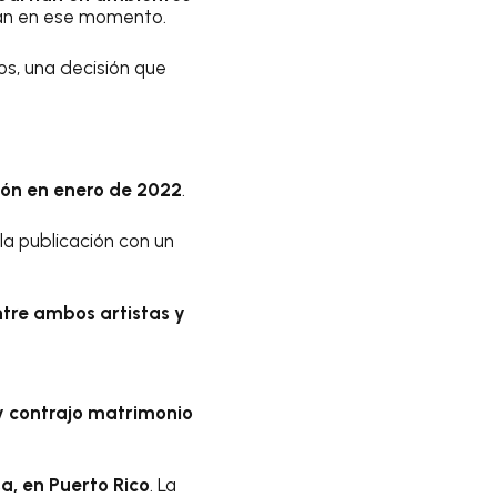
an en ese momento.
s, una decisión que
ión en enero de 2022
.
la publicación con un
ntre ambos artistas y
 y contrajo matrimonio
a, en Puerto Rico
. La