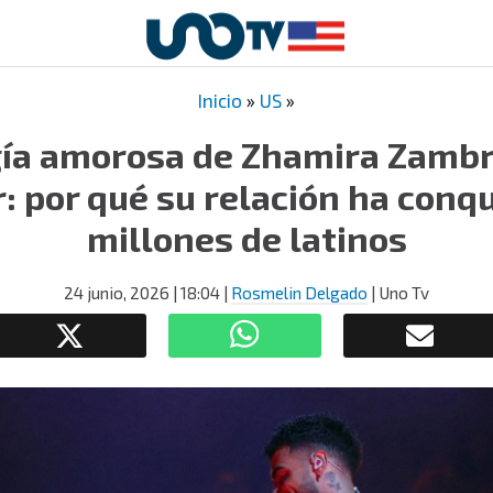
Inicio
»
US
»
ía amorosa de Zhamira Zambr
 por qué su relación ha conq
millones de latinos
24 junio, 2026
| 18:04
|
Rosmelin Delgado
| Uno Tv