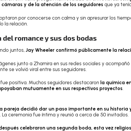
as cámaras y de la atención de los seguidores
que ya tení
ptaron por conocerse con calma y sin apresurar los tiempo
 la relación.
n del romance y sus dos bodas
endo juntos,
Jay Wheeler confirmó públicamente la relac
mágenes junto a Zhamira en sus redes sociales y acompañó 
e se volvió viral entre sus seguidores.
o fue positiva. Muchos seguidores destacaron
la química e
apoyaban mutuamente en sus respectivos proyectos
.
la pareja decidió dar un paso importante en su historia
. La ceremonia fue íntima y reunió a cerca de 50 invitados.
espués celebraron una segunda boda, esta vez religios