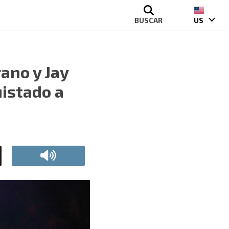
BUSCAR
US
ano y Jay
uistado a