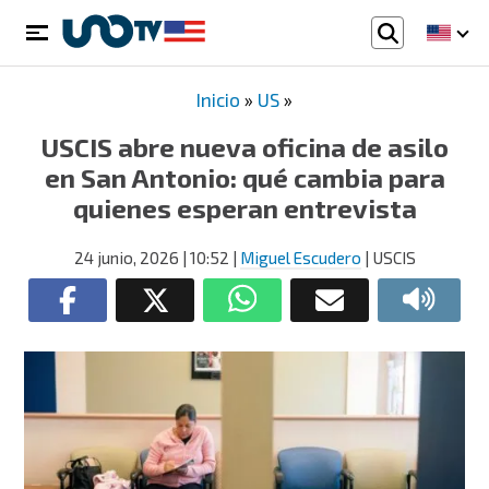
Inicio
»
US
»
USCIS abre nueva oficina de asilo
en San Antonio: qué cambia para
quienes esperan entrevista
24 junio, 2026
| 10:52
|
Miguel Escudero
| USCIS