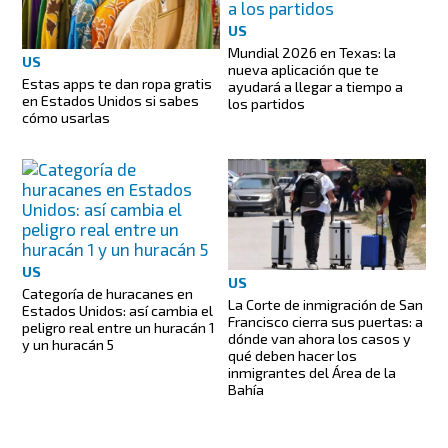
US
Mundial 2026 en Texas: la
US
nueva aplicación que te
Estas apps te dan ropa gratis
ayudará a llegar a tiempo a
en Estados Unidos si sabes
los partidos
cómo usarlas
US
US
Categoría de huracanes en
La Corte de inmigración de San
Estados Unidos: así cambia el
Francisco cierra sus puertas: a
peligro real entre un huracán 1
dónde van ahora los casos y
y un huracán 5
qué deben hacer los
inmigrantes del Área de la
Bahía