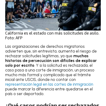
California es el estado con más solicitudes de asilo.
Foto: AFP
Las organizaciones de derechos migratorios
advierten que, sin entrevista, aumenta el riesgo de
rechazar solicitudes legítimas, ya que
muchas
historias de persecución son difíciles de explicar
solo por escrito
. Y si la solicitud es rechazada, el
caso pasa a una corte de inmigración, un proceso
mucho más formal y complicado que el trámite
inicial ante USCIS, donde no contar con
representación legal en las cortes de inmigración
puede marcar la diferencia entre quedarse en el
país o ser deportado.
¿Qué casos podrían ser rechazados