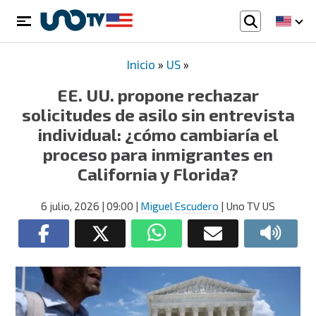
Inicio
»
US
»
EE. UU. propone rechazar
solicitudes de asilo sin entrevista
individual: ¿cómo cambiaría el
proceso para inmigrantes en
California y Florida?
6 julio, 2026
| 09:00
|
Miguel Escudero
| Uno TV US