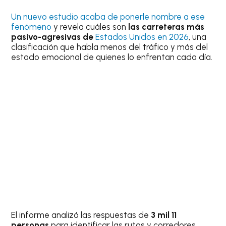
Un nuevo estudio acaba de ponerle nombre a ese
fenómeno
y revela cuáles son
las carreteras más
pasivo-agresivas de
Estados Unidos en 2026
, una
clasificación que habla menos del tráfico y más del
estado emocional de quienes lo enfrentan cada día.
El informe analizó las respuestas de
3 mil 11
personas
para identificar las rutas y corredores