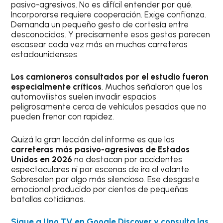
pasivo-agresivas. No es difícil entender por qué.
Incorporarse requiere cooperación. Exige confianza.
Demanda un pequeño gesto de cortesía entre
desconocidos. Y precisamente esos gestos parecen
escasear cada vez más en muchas carreteras
estadounidenses.
Los camioneros consultados por el estudio fueron
especialmente críticos
. Muchos señalaron que los
automovilistas suelen invadir espacios
peligrosamente cerca de vehículos pesados que no
pueden frenar con rapidez.
Quizá la gran lección del informe es que las
carreteras más pasivo-agresivas de Estados
Unidos en 2026
no destacan por accidentes
espectaculares ni por escenas de ira al volante.
Sobresalen por algo más silencioso. Ese desgaste
emocional producido por cientos de pequeñas
batallas cotidianas.
Sigue a Uno TV en Google Discover y consulta las