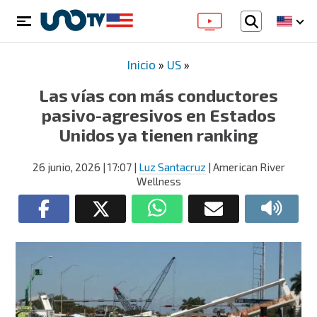
Inicio
»
US
»
Las vías con más conductores
pasivo-agresivos en Estados
Unidos ya tienen ranking
26 junio, 2026
| 17:07
|
Luz Santacruz
| American River
Wellness