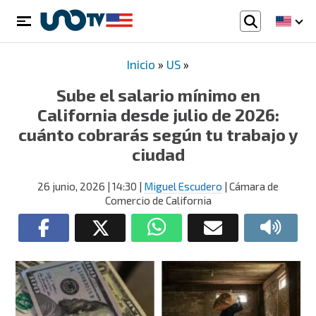
Inicio
»
US
»
Sube el salario mínimo en
California desde julio de 2026:
cuánto cobrarás según tu trabajo y
ciudad
26 junio, 2026
| 14:30
|
Miguel Escudero
| Cámara de
Comercio de California