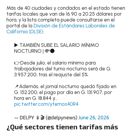
Más de 40 ciudades y condados en el estado tienen
tarifas locales que van de 16.90 a 20.25 dólares por
hora, y la lista completa puede consultarse en el
portal de la
División de Estándares Laborales de
California (DLSE)
.
▶️ TAMBIÉN SUBE EL SALARIO MÍNIMO
NOCTURNO | 💸🌑
👉Desde julio, el salario mínimo para
trabajadores del turno nocturno será de G.
3.957.200, tras el reajuste del 5%.
📌Además, el jornal nocturno quedó fijado en
G. 152.200, el pago por día en G. 131.907, por
hora en G. 18.844 y…
pic.twitter.com/ytemos40R4
— DELPY 📱🎬 (@delpynews)
June 26, 2026
¿Qué sectores tienen tarifas más