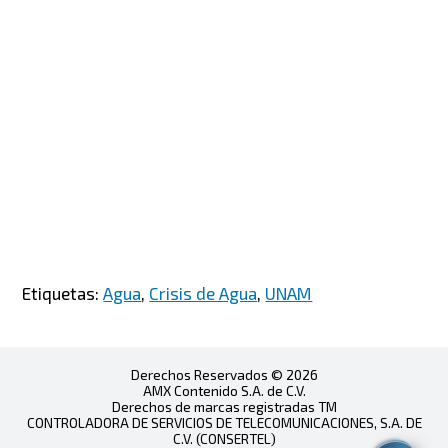
Etiquetas:
Agua
,
Crisis de Agua
,
UNAM
Derechos Reservados © 2026
AMX Contenido S.A. de C.V.
Derechos de marcas registradas TM
CONTROLADORA DE SERVICIOS DE TELECOMUNICACIONES, S.A. DE
C.V. (CONSERTEL)