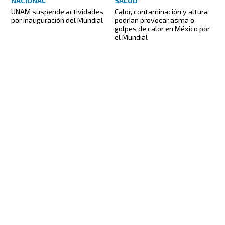
NACIONAL
SALUD
UNAM suspende actividades
Calor, contaminación y altura
por inauguración del Mundial
podrían provocar asma o
golpes de calor en México por
el Mundial