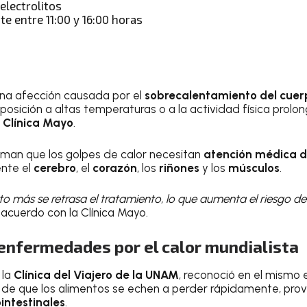
electrolitos
e entre 11:00 y 16:00 horas
una afección causada por el
sobrecalentamiento del cuer
posición a altas temperaturas o a la actividad física prolo
a
Clínica Mayo
.
irman que los golpes de calor necesitan
atención médica 
nte el
cerebro
, el
corazón
, los
riñones
y los
músculos
.
 más se retrasa el tratamiento, lo que aumenta el riesgo de
e acuerdo con la Clínica Mayo.
 enfermedades por el calor mundialista
 la
Clínica del Viajero de la UNAM
, reconoció en el mismo 
d de que los alimentos se echen a perder rápidamente, pr
ntestinales
.