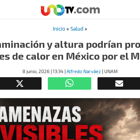
Inicio
»
Salud
»
aminación y altura podrían p
es de calor en México por el 
8 junio, 2026
| 13:34
|
Alfredo Narváez
| UNAM