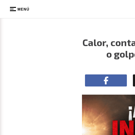
MENÚ
Calor, cont
o golp