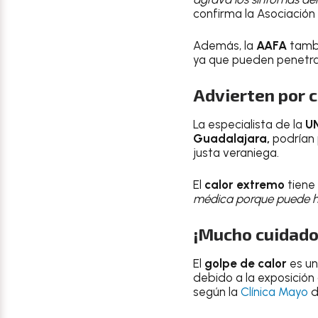
confirma la Asociación
Además, la
AAFA
tambi
ya que pueden penetr
Advierten por 
La especialista de la
U
Guadalajara,
podrían 
justa veraniega.
El
calor extremo
tiene
médica porque puede h
¡Mucho cuidado 
El
golpe de calor
es un
debido a la exposición
según la
Clínica Mayo
d