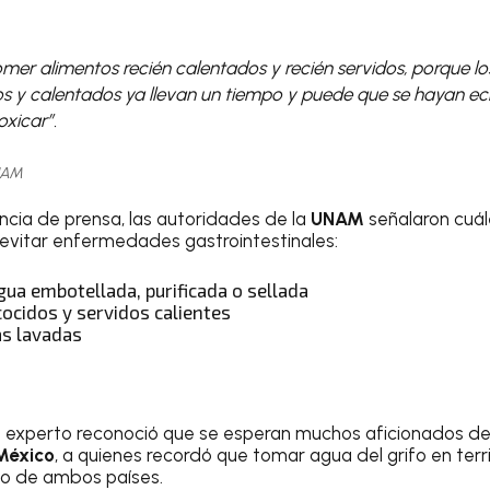
er alimentos recién calentados y recién servidos, porque lo
dos y calentados ya llevan un tiempo y puede que se hayan ec
xicar”.
UNAM
ncia de prensa, las autoridades de la
UNAM
señalaron cuál
evitar enfermedades gastrointestinales:
ua embotellada, purificada o sellada
cocidos y servidos calientes
as lavadas
el experto reconoció que se esperan muchos aficionados d
México
, a quienes recordó que tomar agua del grifo en terr
aso de ambos países.