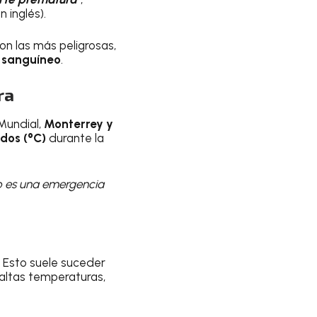
n inglés).
on las más peligrosas,
 sanguíneo
.
ra
Mundial,
Monterrey y
dos (°C)
durante la
o es una emergencia
 Esto suele suceder
 altas temperaturas,