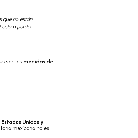
s que no están
hado a perder.
es son las
medidas de
e
Estados Unidos y
itorio mexicano no es