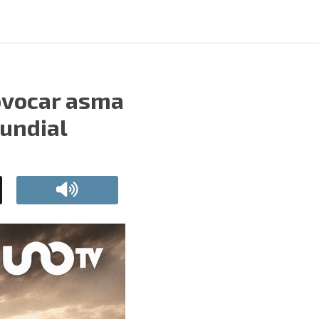
rovocar asma
Mundial