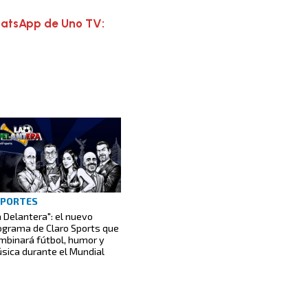
hatsApp de Uno TV:
EPORTES
a Delantera": el nuevo
ograma de Claro Sports que
mbinará fútbol, humor y
sica durante el Mundial