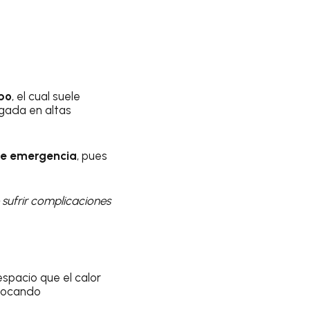
po
, el cual suele
ngada en altas
de emergencia
, pues
 sufrir complicaciones
espacio que el calor
ovocando