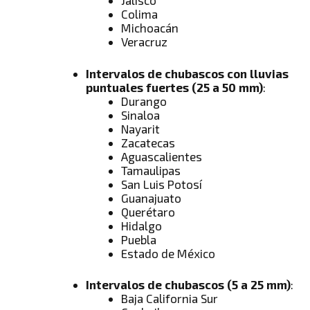
Jalisco
Colima
Michoacán
Veracruz
Intervalos de chubascos con lluvias
puntuales fuertes (25 a 50 mm)
:
Durango
Sinaloa
Nayarit
Zacatecas
Aguascalientes
Tamaulipas
San Luis Potosí
Guanajuato
Querétaro
Hidalgo
Puebla
Estado de México
Intervalos de chubascos (5 a 25 mm)
:
Baja California Sur