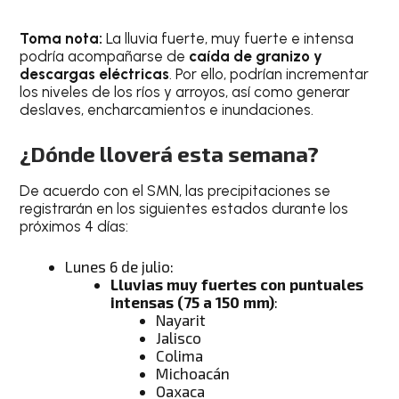
Toma nota:
La lluvia fuerte, muy fuerte e intensa
podría acompañarse de
caída de granizo y
descargas eléctricas
. Por ello, podrían incrementar
los niveles de los ríos y arroyos, así como generar
deslaves, encharcamientos e inundaciones.
¿Dónde lloverá esta semana?
De acuerdo con el SMN, las precipitaciones se
registrarán en los siguientes estados durante los
próximos 4 días:
Lunes 6 de julio:
Lluvias muy fuertes con puntuales
intensas (75 a 150 mm)
:
Nayarit
Jalisco
Colima
Michoacán
Oaxaca