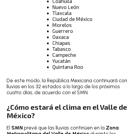
Coahuila
Nuevo León
Tlaxcala
Ciudad de México
Morelos
Guerrero
Oaxaca
Chiapas
Tabasco
Campeche
Yucatán
Quintana Roo
De este modo, la República Mexicana continuará con
lluvias en los 32 estados a lo largo de los próximos
cuatro días, de acuerdo con el SMN.
¿Cómo estará el clima en el Valle de
México?
El
SMN
prevé que las lluvias continúen en la
Zona
Metropolitana del Valle de México
durante los