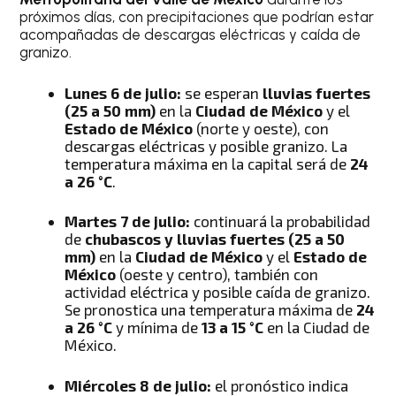
próximos días, con precipitaciones que podrían estar
acompañadas de descargas eléctricas y caída de
granizo.
Lunes 6 de julio:
se esperan
lluvias fuertes
(25 a 50 mm)
en la
Ciudad de México
y el
Estado de México
(norte y oeste), con
descargas eléctricas y posible granizo. La
temperatura máxima en la capital será de
24
a 26 °C
.
Martes 7 de julio:
continuará la probabilidad
de
chubascos y lluvias fuertes (25 a 50
mm)
en la
Ciudad de México
y el
Estado de
México
(oeste y centro), también con
actividad eléctrica y posible caída de granizo.
Se pronostica una temperatura máxima de
24
a 26 °C
y mínima de
13 a 15 °C
en la Ciudad de
México.
Miércoles 8 de julio:
el pronóstico indica