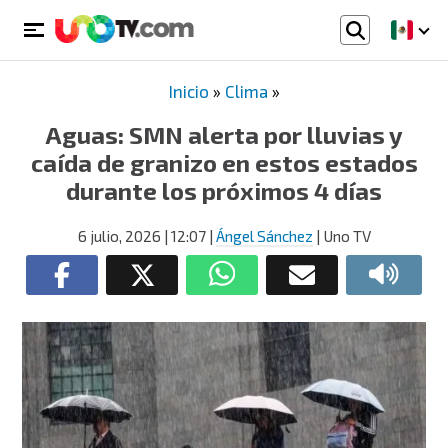
Inicio
»
Clima
»
Aguas: SMN alerta por lluvias y
caída de granizo en estos estados
durante los próximos 4 días
6 julio, 2026
| 12:07
|
Ángel Sánchez
| Uno TV