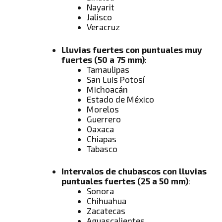
Nayarit
Jalisco
Veracruz
Lluvias fuertes con puntuales muy
fuertes (50 a 75 mm)
:
Tamaulipas
San Luis Potosí
Michoacán
Estado de México
Morelos
Guerrero
Oaxaca
Chiapas
Tabasco
Intervalos de chubascos con lluvias
puntuales fuertes (25 a 50 mm)
:
Sonora
Chihuahua
Zacatecas
Aguascalientes