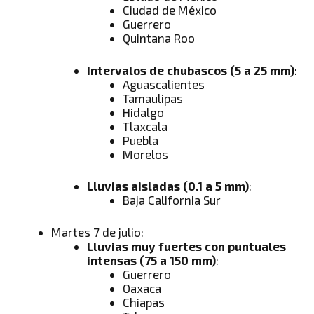
Ciudad de México
Guerrero
Quintana Roo
Intervalos de chubascos (5 a 25 mm)
:
Aguascalientes
Tamaulipas
Hidalgo
Tlaxcala
Puebla
Morelos
Lluvias aisladas (0.1 a 5 mm)
:
Baja California Sur
Martes 7 de julio:
Lluvias muy fuertes con puntuales
intensas (75 a 150 mm)
:
Guerrero
Oaxaca
Chiapas