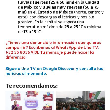
lluvias fuertes (25 a 50 mm)
en la
Ciudad
de México
y
lluvias muy fuertes (50 a 75
mm)
en el
Estado de México
(norte, centro y
este), con descargas eléctricas y posible
granizo. En la capital se espera una
temperatura máxima de
23 a 25 °C
y mínima
de
13 a 15 °C
.
¿Tienes una denuncia o información que quieras
compartir? Escríbenos al WhatsApp de Uno TV:
+52 55 8056 9131. Tu mensaje puede hacer la
diferencia.
Sigue a Uno TV en Google Discover y consulta las
noticias al momento.
Te recomendamos: