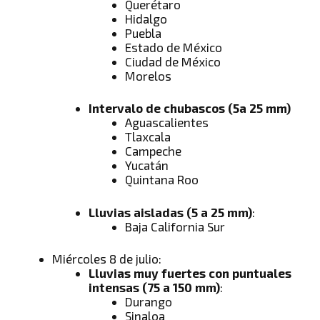
Querétaro
Hidalgo
Puebla
Estado de México
Ciudad de México
Morelos
Intervalo de chubascos (5a 25 mm)
Aguascalientes
Tlaxcala
Campeche
Yucatán
Quintana Roo
Lluvias aisladas (5 a 25 mm)
:
Baja California Sur
Miércoles 8 de julio:
Lluvias muy fuertes con puntuales
intensas (75 a 150 mm)
:
Durango
Sinaloa