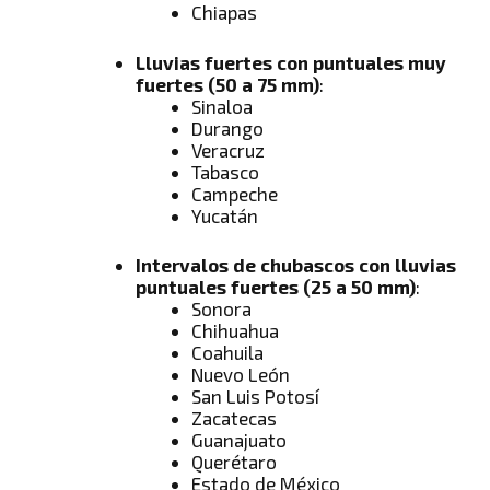
Chiapas
Lluvias fuertes con puntuales muy
fuertes (50 a 75 mm)
:
Sinaloa
Durango
Veracruz
Tabasco
Campeche
Yucatán
Intervalos de chubascos con lluvias
puntuales fuertes (25 a 50 mm)
:
Sonora
Chihuahua
Coahuila
Nuevo León
San Luis Potosí
Zacatecas
Guanajuato
Querétaro
Estado de México