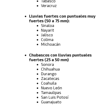
Tabasco
Veracruz
Lluvias fuertes con puntuales muy
fuertes (50 a 75 mm):
Sinaloa
Nayarit
Jalisco
Colima
Michoacán
Chubascos con lluvias puntuales
fuertes (25 a 50 mm)
Sonora
Chihuahua
Durango
Zacatecas
Coahuila
Nuevo León
Tamaulipas
San Luis Potosí
Guanajuato