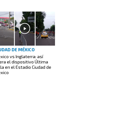
UDAD DE MÉXICO
xico vs Inglaterra: así
era el dispositivo Última
lla en el Estadio Ciudad de
xico