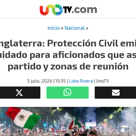
Inicio
»
Nacional
»
nglaterra: Protección Civil e
idado para aficionados que as
partido y zonas de reunión
5 julio, 2026
| 10:35
|
Lidia Rivera
| UnoTV