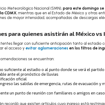
icio Meteorológico Nacional (SMN),
para este domingo se 
n la CDMX
, mientras que en el Estado de México y otras en
iones de mayor intensidad, acompañadas de descargas eléc
s para quienes asistirán al México vs 
stentes llegar con suficiente anticipación tanto al estadio
tar el acceso y
evitar aglomeraciones
en los filtros de in
recomendaciones se encuentran:
o suficiente al estadio o al punto donde se verá el partido
le ante el pronóstico de lluvias
ficación oficial
 ingreso las salidas de emergencia, rutas de evacuación y
ente un punto de reunión con familiares o amigos en caso
 recordó que existen artículos cuyo ingreso está restring