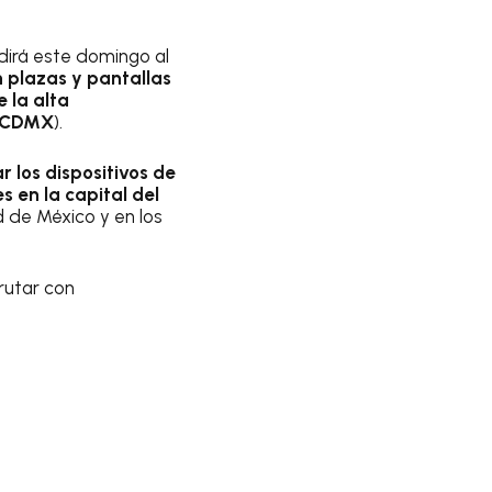
dirá este domingo al
n plazas y pantallas
 la alta
CDMX
).
r los dispositivos de
s en la capital del
d de México y en los
rutar con