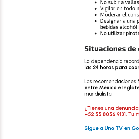
No subir a valla
Vigilar en todo
Moderar el cons
Designar a una 
bebidas alcohól
No utilizar piro
Situaciones de
La dependencia recor
las 24 horas para coor
Las recomendaciones 
entre México e Inglat
mundialista.
¿Tienes una denuncia
+52 55 8056 9131. Tu 
Sigue a Uno TV en Goo