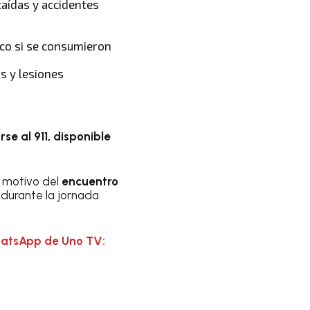
caídas y accidentes
ico si se consumieron
os y lesiones
e al 911, disponible
 motivo del
encuentro
 durante la jornada
hatsApp de Uno TV: