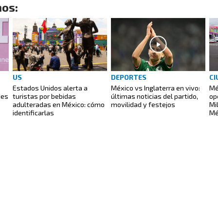
os:
US
DEPORTES
CI
Estados Unidos alerta a
México vs Inglaterra en vivo:
Mé
ies
turistas por bebidas
últimas noticias del partido,
op
adulteradas en México: cómo
movilidad y festejos
Mi
identificarlas
Mé