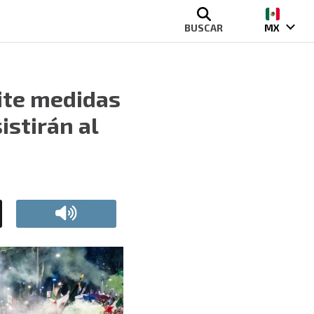
BUSCAR
MX
mite medidas
istirán al