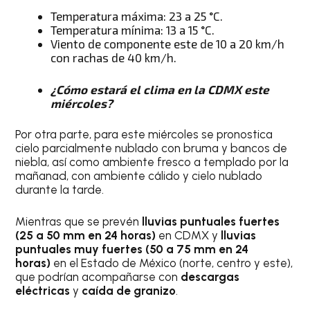
Temperatura máxima: 23 a 25 °C.
Temperatura mínima: 13 a 15 °C.
Viento de componente este de 10 a 20 km/h
con rachas de 40 km/h.
¿Cómo estará el clima en la CDMX este
miércoles?
Por otra parte, para este miércoles se pronostica
cielo parcialmente nublado con bruma y bancos de
niebla, así como ambiente fresco a templado por la
mañanad, con ambiente cálido y cielo nublado
durante la tarde.
Mientras que se prevén
lluvias puntuales fuertes
(25 a 50 mm en 24 horas)
en CDMX y
lluvias
puntuales muy fuertes (50 a 75 mm en 24
horas)
en el Estado de México (norte, centro y este),
que podrían acompañarse con
descargas
eléctricas
y
caída de granizo
.