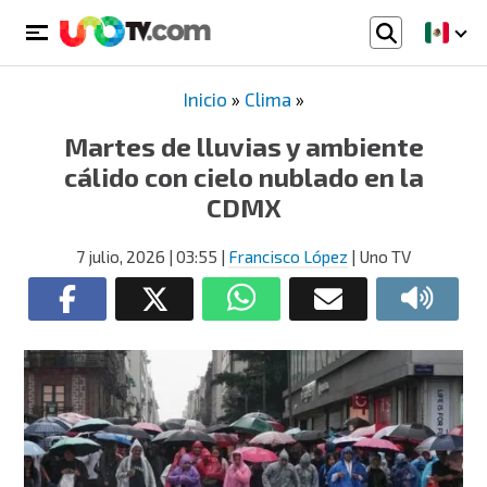
Inicio
»
Clima
»
Martes de lluvias y ambiente
cálido con cielo nublado en la
CDMX
7 julio, 2026
| 03:55
|
Francisco López
| Uno TV