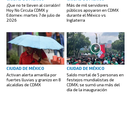
¡Que no te lleven al corralón!
Más de mil servidores
Hoy No Circula CDMX y
públicos apoyaron en CDMX
Edomex: martes 7 de julio de
durante el México vs
2026
Inglaterra
CIUDAD DE MÉXICO
CIUDAD DE MÉXICO
Activan alerta amarilla por
Saldo mortal de 5 personas en
fuertes lluvias y granizo en 8
festejos mundialistas de
alcaldías de CDMX
CDMX; se sumó una más del
día de la inauguración