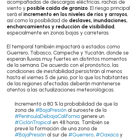
acompañadas de descargas eléctricas, rachas de
viento y
posible caída de granizo
. El riesgo principal
será el
incremento en los niveles de ríos y arroyos
,
así como la posibilidad de
deslaves, inundaciones,
encharcamientos y reducción de visibilidad
,
especialmente en zonas bajas y carreteras.
El temporal también impactará a estados como
Guerrero, Tabasco, Campeche y Yucatán, donde se
esperan lluvias muy fuertes en distintos momentos
de la semana. De acuerdo con el pronóstico, las
condiciones de inestabilidad persistirán al menos
hasta el viernes 5 de junio, por lo que los habitantes
de las regiones afectadas deberán mantenerse
atentos a las actualizaciones meteorológicas.
Incrementó a 80 % la probabilidad de que la
zona de
#BajaPresión
al suroeste de la
#PenínsulaDebajaCalifornia
genere un
#CiclónTropical
en 48 horas. También se
prevé la formación de una zona de
#BajaPresión
al sur de
#Guerrero
,
#Oaxaca
y