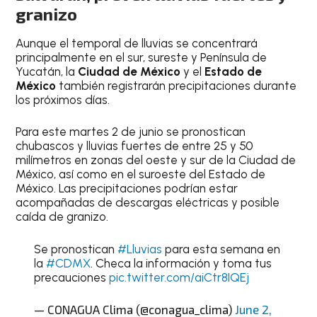
granizo
Aunque el temporal de lluvias se concentrará
principalmente en el sur, sureste y Península de
Yucatán, la
Ciudad de México
y el
Estado de
México
también registrarán precipitaciones durante
los próximos días.
Para este martes 2 de junio se pronostican
chubascos y lluvias fuertes de entre 25 y 50
milímetros en zonas del oeste y sur de la Ciudad de
México, así como en el suroeste del Estado de
México. Las precipitaciones podrían estar
acompañadas de descargas eléctricas y posible
caída de granizo.
Se pronostican
#Lluvias
para esta semana en
la
#CDMX
. Checa la información y toma tus
precauciones
pic.twitter.com/aiCtr8IQEj
— CONAGUA Clima (@conagua_clima)
June 2,