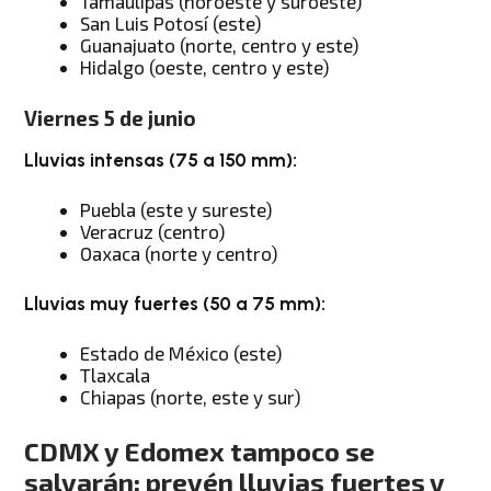
Tamaulipas (noroeste y suroeste)
San Luis Potosí (este)
Guanajuato (norte, centro y este)
Hidalgo (oeste, centro y este)
Viernes 5 de junio
Lluvias intensas (75 a 150 mm):
Puebla (este y sureste)
Veracruz (centro)
Oaxaca (norte y centro)
Lluvias muy fuertes (50 a 75 mm):
Estado de México (este)
Tlaxcala
Chiapas (norte, este y sur)
CDMX y Edomex tampoco se
salvarán; prevén lluvias fuertes y