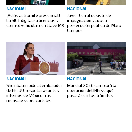
NACIONAL
NACIONAL
¡Adiós al trámite presencial!
Javier Corral desiste de
La SICT digitaliza licencias y
impugnación y acusa
control vehicular con Llave MX
persecución política de Maru
Campos
NACIONAL
NACIONAL
Sheinbaum pide al embajador
Mundial 2026 cambiará la
de EE. UU. respetar asuntos
operación del INE; ve qué
internos de México tras
pasará con tus trámites
mensaje sobre cárteles