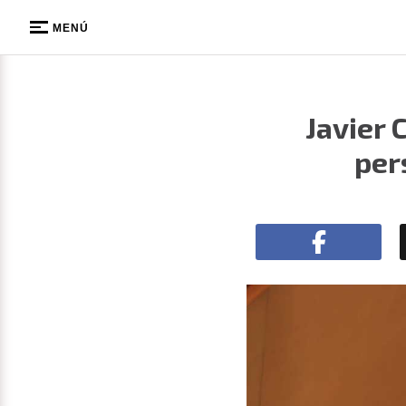
MENÚ
Javier 
per