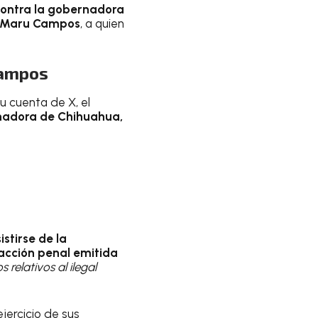
contra la gobernadora
Maru Campos
, a quien
Campos
u cuenta de X, el
rnadora de Chihuahua,
istirse de la
acción penal emitida
 relativos al ilegal
jercicio de sus