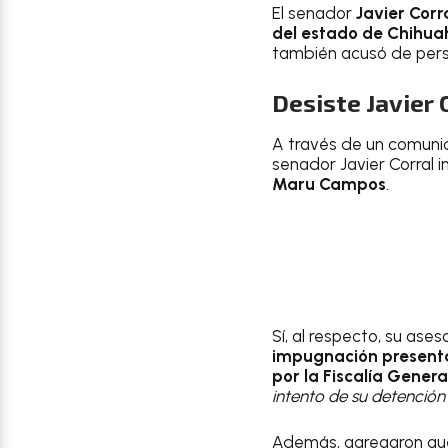
El senador
Javier Corr
del estado de Chihu
también acusó de perse
Desiste Javier
A través de un comun
senador Javier Corral 
Maru Campos
.
Sí, al respecto, su ases
impugnación presentad
por la Fiscalía Genera
intento de su detención
Además, agregaron que e