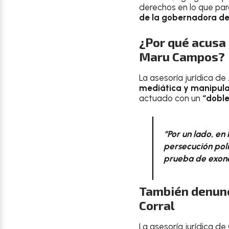
derechos en lo que par
de la gobernadora d
¿Por qué acusa 
Maru Campos?
La asesoría jurídica de
mediática y manipula
actuado con un
“doble
“Por un lado, en
persecución polí
prueba de exon
También denunc
Corral
La asesoría jurídica de