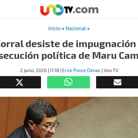
Inicio
»
Nacional
»
Corral desiste de impugnación
secución política de Maru Ca
2 junio, 2026
| 11:18
|
Erick Ponce Dimas
| Uno TV