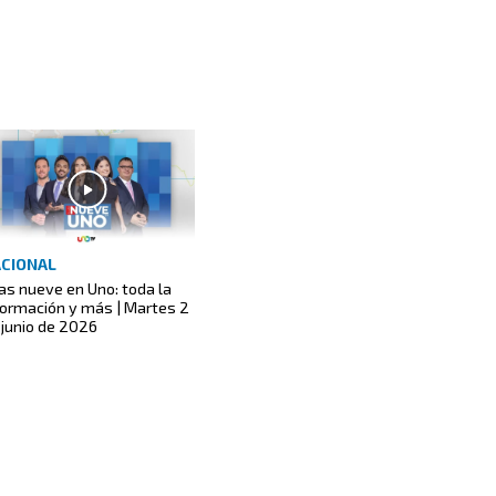
CIONAL
las nueve en Uno: toda la
formación y más | Martes 2
 junio de 2026