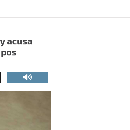
 y acusa
mpos