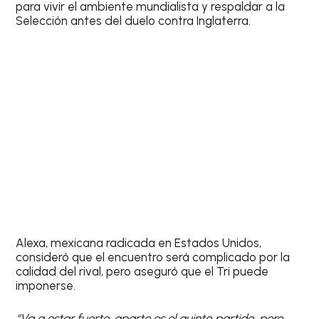
para vivir el ambiente mundialista y respaldar a la
Selección antes del duelo contra Inglaterra.
Alexa, mexicana radicada en Estados Unidos,
consideró que el encuentro será complicado por la
calidad del rival, pero aseguró que el Tri puede
imponerse.
“Va a estar fuerte, aparte es el quinto partido, pero