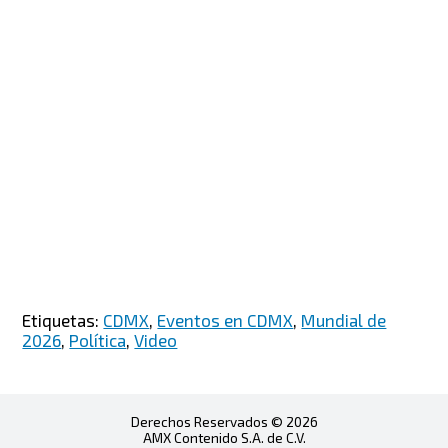
Etiquetas:
CDMX
,
Eventos en CDMX
,
Mundial de
2026
,
Política
,
Video
Derechos Reservados © 2026
AMX Contenido S.A. de C.V.