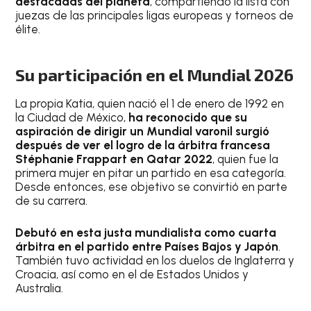
destacadas del planeta
, compartiendo la lista con
juezas de las principales ligas europeas y torneos de
élite.
Su participación en el Mundial 2026
La propia Katia, quien nació el 1 de enero de 1992 en
la Ciudad de México,
ha reconocido que su
aspiración de dirigir un Mundial varonil surgió
después de ver el logro de la árbitra francesa
Stéphanie Frappart en Qatar 2022
, quien fue la
primera mujer en pitar un partido en esa categoría.
Desde entonces, ese objetivo se convirtió en parte
de su carrera.
Debutó en esta justa mundialista como cuarta
árbitra en el partido entre Países Bajos y Japón
.
También tuvo actividad en los duelos de Inglaterra y
Croacia, así como en el de Estados Unidos y
Australia.