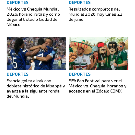
DEPORTES
DEPORTES
México vs Chequia Mundial
Resultados completos del
2026: horario, rutas y cómo
Mundial 2026, hoy lunes 22
llegar al Estadio Ciudad de
de junio
México
DEPORTES
DEPORTES
Francia golea a Irak con
FIFA Fan Festival para ver el
doblete histórico de Mbappé y
México vs. Chequia: horarios y
avanza a la siguiente ronda
accesos en el Zócalo CDMX
del Mundial