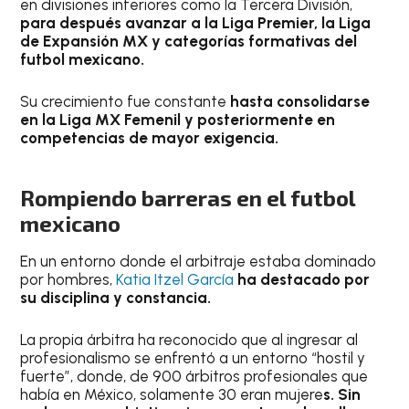
en divisiones inferiores como la Tercera División,
para después avanzar a la Liga Premier, la Liga
de Expansión MX y categorías formativas del
futbol mexicano.
Su crecimiento fue constante
hasta consolidarse
en la Liga MX Femenil y posteriormente en
competencias de mayor exigencia.
Rompiendo barreras en el futbol
mexicano
En un entorno donde el arbitraje estaba dominado
por hombres,
Katia Itzel García
ha destacado por
su disciplina y constancia.
La propia árbitra ha reconocido que al ingresar al
profesionalismo se enfrentó a un entorno “hostil y
fuerte”, donde, de 900 árbitros profesionales que
había en México, solamente 30 eran mujere
s. Sin