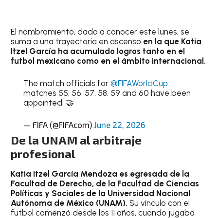
El nombramiento, dado a conocer este lunes, se
suma a una trayectoria en ascenso
en la que Katia
Itzel García ha acumulado logros tanto en el
futbol mexicano como en el ámbito internacional.
The match officials for
@FIFAWorldCup
matches 55, 56, 57, 58, 59 and 60 have been
appointed. 🤝
— FIFA (@FIFAcom)
June 22, 2026
De la UNAM al arbitraje
profesional
Katia Itzel García Mendoza es egresada de la
Facultad de Derecho, de la Facultad de Ciencias
Políticas y Sociales de la Universidad Nacional
Autónoma de México (UNAM).
Su vínculo con el
futbol comenzó desde los 11 años, cuando jugaba